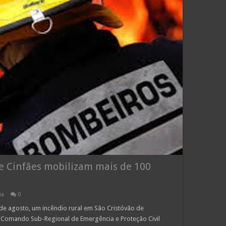
 e Cinfães mobilizam mais de 100
ia
0
e agosto, um incêndio rural em São Cristóvão de
o Comando Sub-Regional de Emergência e Proteção Civil