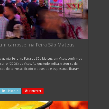
um carrossel na Feira São Mateus
 quinta-feira, na Feira de São Mateus, em Viseu, confirmou
orro (CDOS) de Viseu. Ao que tudo indica, tratou-se de
cos do carrossel ficado bloqueado e as pessoas ficaram
LinkedIn
Pinterest