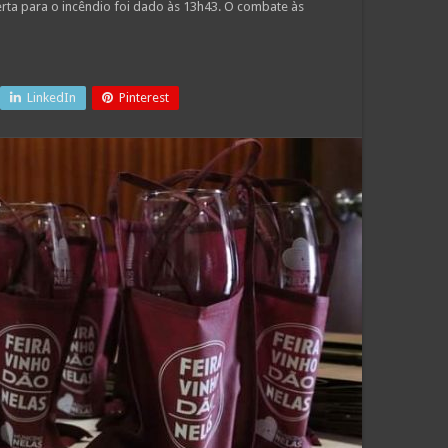
rta para o incêndio foi dado às 13h43. O combate às
LinkedIn
Pinterest