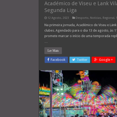
Académico de Viseu e Lank V
Segunda Liga
12 Agosto, 2023
Desporto
,
Notícias
,
Regional
,
Na primeira jornada, Académico de Viseu e Länk
clubes. Agendado para o dia 13 de agosto, às 11
promete marcar o início de uma temporada repl
…
Ler Mais
Facebook
Twitter
Google +