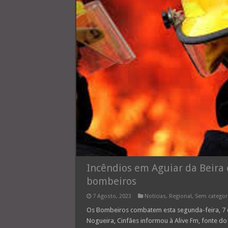
Incêndios em Aguiar da Beira
bombeiros
7 Agosto, 2023
Notícias
,
Regional
,
Sem categor
Os Bombeiros combatem esta segunda-feira, 7 d
Nogueira, Cinfães informou à Alive Fm, fonte d