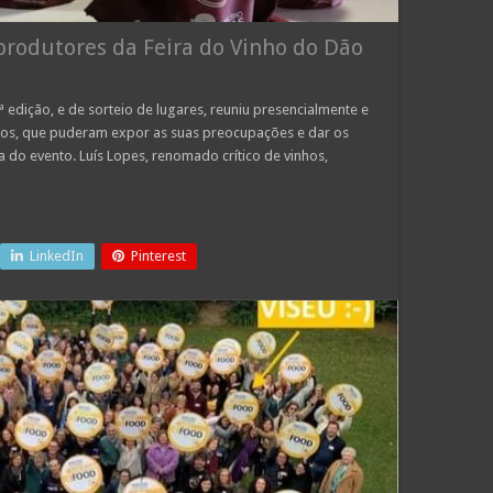
rodutores da Feira do Vinho do Dão
 edição, e de sorteio de lugares, reuniu presencialmente e
itos, que puderam expor as suas preocupações e dar os
a do evento. Luís Lopes, renomado crítico de vinhos,
LinkedIn
Pinterest