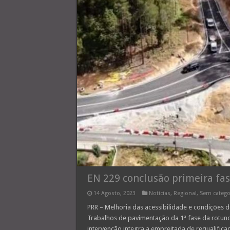
EN 229 conclusão primeira fa
14 Agosto, 2023
Notícias
,
Regional
,
Sem catego
PRR – Melhoria das acessibilidade e condições d
Trabalhos de pavimentação da 1ª fase da rotund
intervenção integra a empreitada de requalific