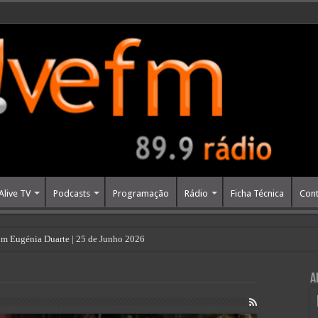
Alive TV
Podcasts
Programação
Rádio
Ficha Técnica
Cont
m Eugénia Duarte | 25 de Junho 2026
A