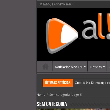
SÁBADO , 8 AGOSTO 2026
Noticiários Alive FM
Notícias
últimas Notícias
Crónica No Entretempo co
Home
/
Sem categoria
(page 5)
Sem categoria