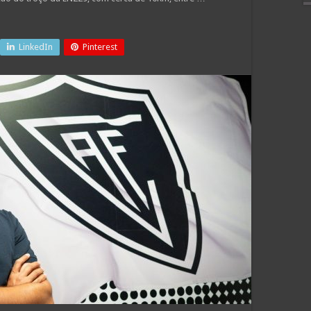
LinkedIn
Pinterest