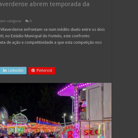
ilaverdense abrem temporada da
Sem categoria
0
 Vilaverdense enfrentam-se num inédito duelo entre os dois
H, no Estádio Municipal do Fontelo, este confronto
eta de ação e competitividade a que esta competição nos
LinkedIn
Pinterest