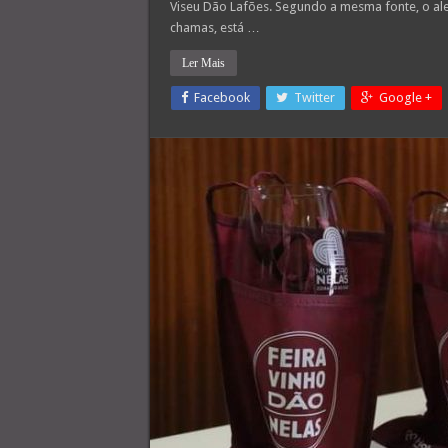
Viseu Dão Lafões. Segundo a mesma fonte, o ale
chamas, está …
Ler Mais
Facebook
Twitter
Google +