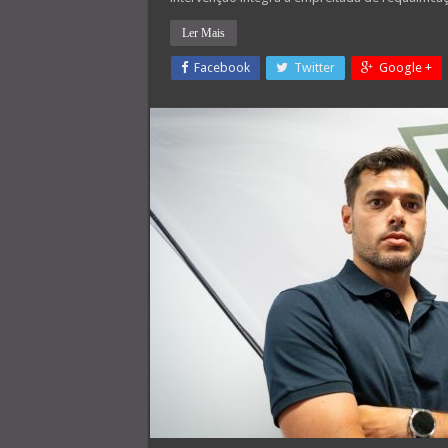
Ler Mais
Facebook
Twitter
Google +