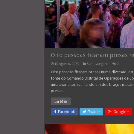
Oito pessoas ficaram presas n
10 Agosto, 2023
Sem categoria
0
Oito pessoas ficaram presas numa diversão, esta
fonte do Comando Distrital de Operações de Soc
uma avaria técnica, tendo um dos braços mecâni
presas …
Ler Mais
Facebook
Twitter
Google +