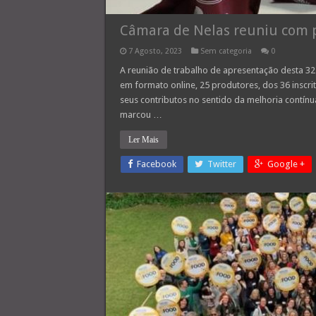
Câmara de Nelas reuniu com p
7 Agosto, 2023
Sem categoria
0
A reunião de trabalho de apresentação desta 32ª
em formato online, 25 produtores, dos 36 inscr
seus contributos no sentido da melhoria contínu
marcou …
Ler Mais
Facebook
Twitter
Google +