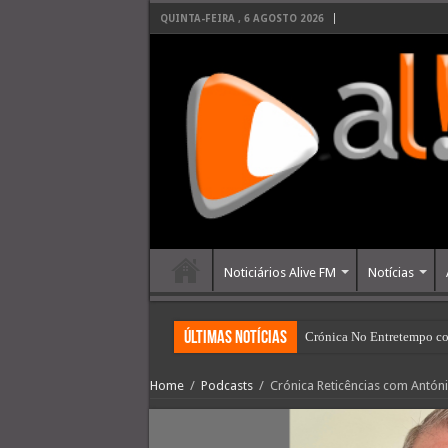
QUINTA-FEIRA , 6 AGOSTO 2026
Noticiários Alive FM
Notícias
últimas Notícias
Crónica No Entretempo co
Home
/
Podcasts
/
Crónica Reticências com Antóni