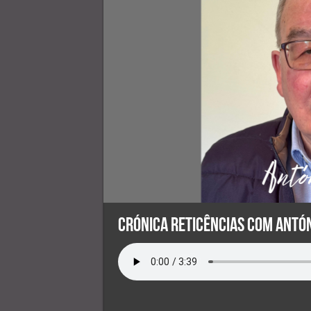
Crónica Reticências com Antón