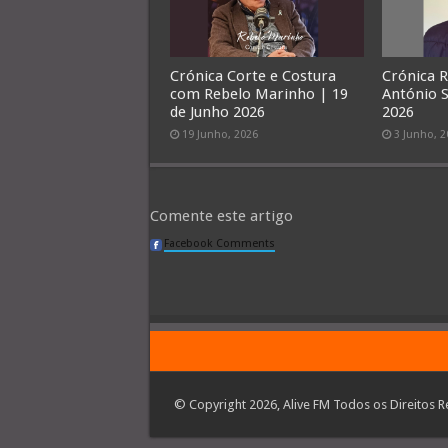
Crónica Corte e Costura
Crónica 
com Rebelo Marinho | 19
António S
de Junho 2026
2026
19 Junho, 2026
3 Junho, 
Comente este artigo
Facebook Comments
© Copyright 2026, Alive FM Todos os Direitos R