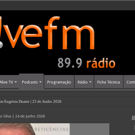
Alive TV
Podcasts
Programação
Rádio
Ficha Técnica
Cont
m Eugénia Duarte | 25 de Junho 2026
o Silva | 24 de Junho 2026
A