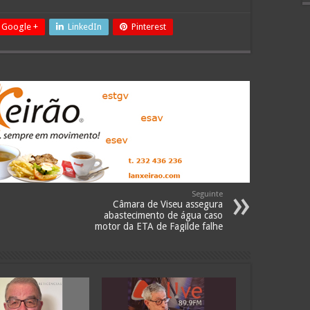
Google +
LinkedIn
Pinterest
Seguinte
Câmara de Viseu assegura
abastecimento de água caso
motor da ETA de Fagilde falhe