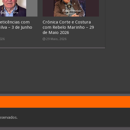
Reticências com
Crónica Corte e Costura
ilva – 3 de Junho
com Rebelo Marinho – 29
de Maio 2026
2026
29 Maio, 2026
eservados.