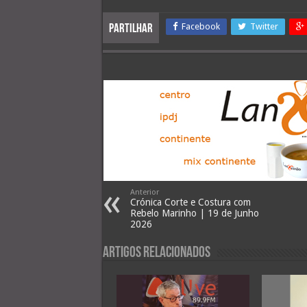
Facebook
Twitter
Partilhar
Anterior
Crónica Corte e Costura com
Rebelo Marinho | 19 de Junho
2026
Artigos Relacionados