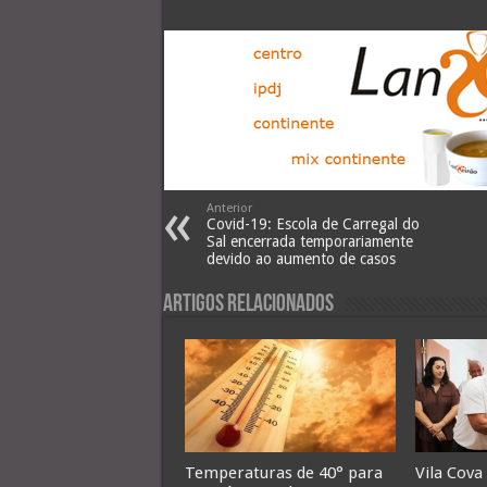
Anterior
Covid-19: Escola de Carregal do
Sal encerrada temporariamente
devido ao aumento de casos
Artigos Relacionados
Temperaturas de 40° para
Vila Cova