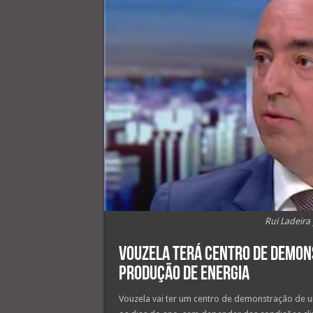
Rui Ladeira
Vouzela terá centro de demon
produção de energia
Vouzela vai ter um centro de demonstração de u