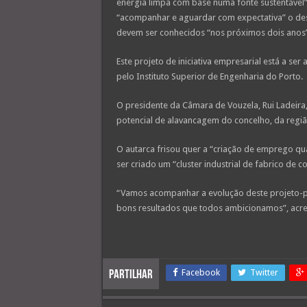
energia limpa com base numa fonte sustentável”
“acompanhar e aguardar com expectativa” o des
devem ser conhecidos “nos próximos dois anos”
Este projeto de iniciativa empresarial está a s
pelo Instituto Superior de Engenharia do Porto.
O presidente da Câmara de Vouzela, Rui Ladeira
potencial de alavancagem do concelho, da regiã
O autarca frisou quer a “criação de emprego qua
ser criado um “cluster industrial de fabrico de 
“Vamos acompanhar a evolução deste projeto-pi
bons resultados que todos ambicionamos”, acre
Facebook
Twitter
Partilhar