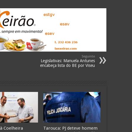
Seguinte
Legislativas: Manuela Antunes
encabeça lista do BE por Viseu
 à Coelheira
Tarouca: PJ deteve homem