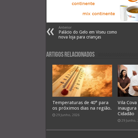
Anterior
Palácio do Gelo em Viseu como
nova loja para crianças
Artigos Relacionados
Temperaturas de 40° para
Vila Cova
os próximos dias na região.
inaugura
Cidadão
29 Junho, 2026
29 Junho,