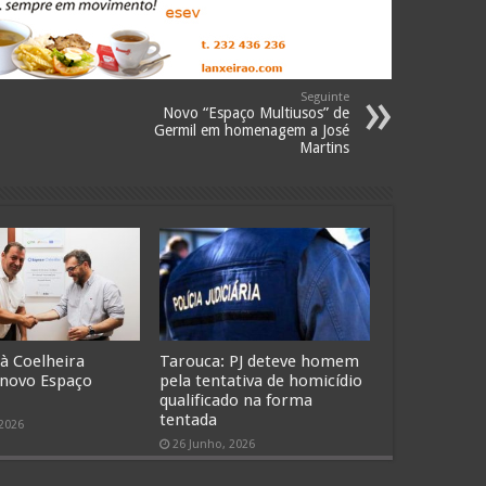
Seguinte
Novo “Espaço Multiusos” de
Germil em homenagem a José
Martins
 à Coelheira
Tarouca: PJ deteve homem
 novo Espaço
pela tentativa de homicídio
qualificado na forma
tentada
 2026
26 Junho, 2026