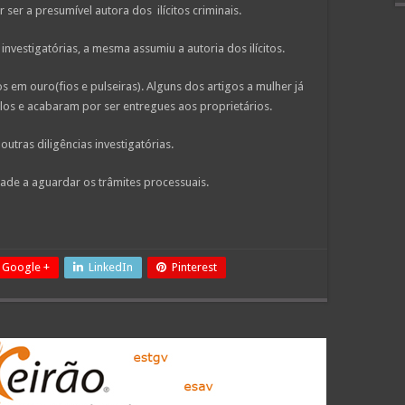
 ser a presumível autora dos ilícitos criminais.
nvestigatórias, a mesma assumiu a autoria dos ilícitos.
s em ouro(fios e pulseiras). Alguns dos artigos a mulher já
los e acabaram por ser entregues aos proprietários.
tras diligências investigatórias.
dade a aguardar os trâmites processuais.
Google +
LinkedIn
Pinterest