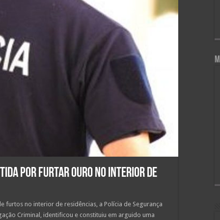
M
etida por furtar ouro no interior de
 furtos no interior de residências, a Polícia de Segurança
gação Criminal, identificou e constituiu em arguido uma