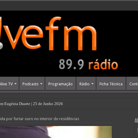
Alive TV
Podcasts
Programação
Rádio
Ficha Técnica
Cont
m Eugénia Duarte | 25 de Junho 2026
ida por furtar ouro no interior de residências
A