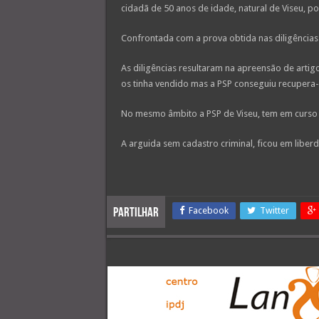
cidadã de 50 anos de idade, natural de Viseu, por
Confrontada com a prova obtida nas diligências i
As diligências resultaram na apreensão de artigo
os tinha vendido mas a PSP conseguiu recupera-
No mesmo âmbito a PSP de Viseu, tem em curso ou
A arguida sem cadastro criminal, ficou em liber
Facebook
Twitter
Partilhar