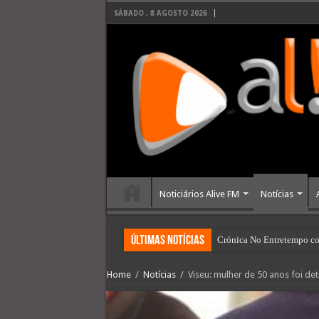
SÁBADO , 8 AGOSTO 2026
Noticiários Alive FM
Notícias
últimas Notícias
Crónica No Entretempo co
Home
/
Notícias
/
Viseu: mulher de 50 anos foi det