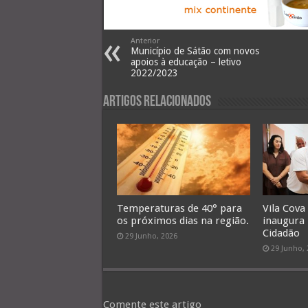
Anterior
Município de Sátão com novos
apoios à educação – letivo
2022/2023
Artigos Relacionados
Temperaturas de 40° para
Vila Cova
os próximos dias na região.
inaugura
Cidadão
29 Junho, 2026
29 Junho,
Comente este artigo