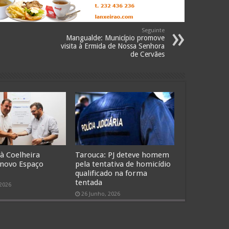
Seguinte
Mangualde: Município promove
visita à Ermida de Nossa Senhora
de Cervães
 à Coelheira
Tarouca: PJ deteve homem
 novo Espaço
pela tentativa de homicídio
qualificado na forma
tentada
 2026
26 Junho, 2026