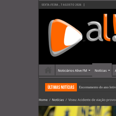
SEXTA-FEIRA , 7 AGOSTO 2026
Noticiários Alive FM
Notícias
últimas Notícias
Encerramento do ano letiv
Home
/
Notícias
/
Viseu: Acidente de viação provoc