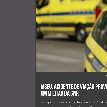
Viseu: Acidente de viação prov
um militar da GNR
Duas pessoas sofreram esta sexta-feira, 16 de s