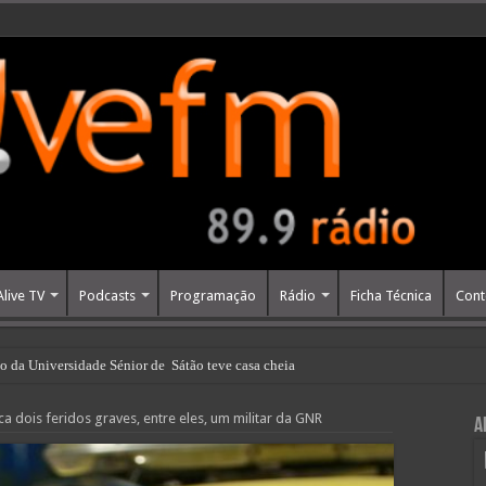
Alive TV
Podcasts
Programação
Rádio
Ficha Técnica
Cont
o da Universidade Sénior de Sátão teve casa cheia
a dois feridos graves, entre eles, um militar da GNR
A