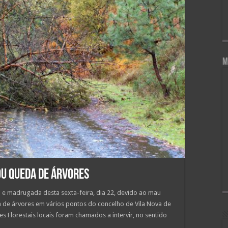
M
ou queda de árvores
ro e madrugada desta sexta-feira, dia 22, devido ao mau
 de árvores em vários pontos do concelho de Vila Nova de
 Florestais locais foram chamados a intervir, no sentido