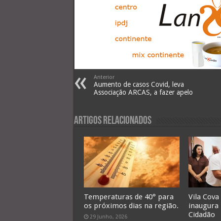
Anterior
Aumento de casos Covid, leva
Associação ARCAS, a fazer apelo
Artigos Relacionados
Temperaturas de 40° para
Vila Cova
os próximos dias na região.
inaugura
Cidadão
29 Junho, 2026