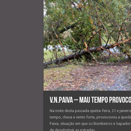
V.N.Paiva – Mau tempo provoc
Na noite desta passada quinta-feira, 21 e janei
tempo, chuva e vento forte, provocovou a queda
Paiva, situação em que os Bombeiros e Sapadores
de desobstruir as estradas.