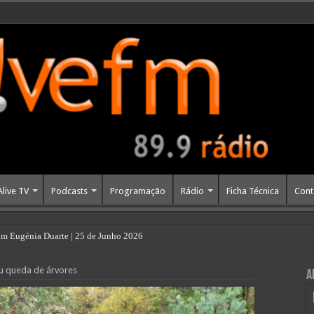
Alive TV
Podcasts
Programação
Rádio
Ficha Técnica
Cont
m Eugénia Duarte | 25 de Junho 2026
u queda de árvores
A