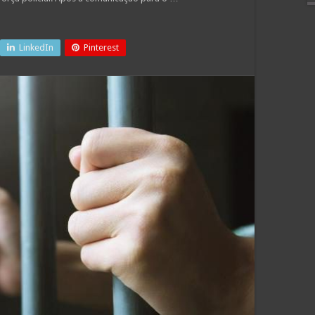
LinkedIn
Pinterest