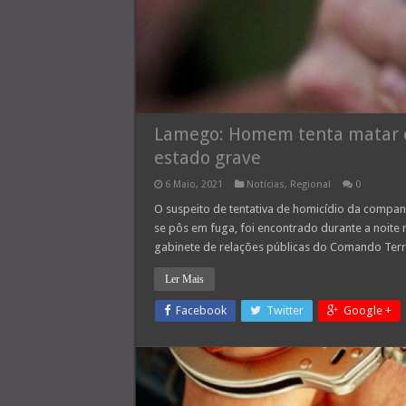
Lamego: Homem tenta matar e
estado grave
6 Maio, 2021
Notícias
,
Regional
0
O suspeito de tentativa de homicídio da companh
se pôs em fuga, foi encontrado durante a noite
gabinete de relações públicas do Comando Terr
Ler Mais
Facebook
Twitter
Google +