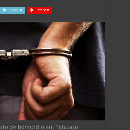
LinkedIn
Pinterest
peito de homicídio em Tabuaço