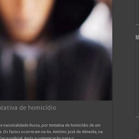
M
ntativa de homicídio
e nacionalidade Russa, por tentativa de homicídio de um
Os factos ocorreram na Av. António José de Almeida, na
orça policial. Após a comunicação para o …