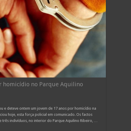
r homicídio no Parque Aquilino
icou e deteve ontem um jovem de 17 anos por homicídio na
iou hoje, esta força policial em comunicado. Os factos
rês indivíduos, no interior do Parque Aquilino Ribeiro, …