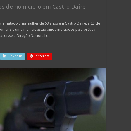
as de homicídio em Castro Daire
rem matado uma mulher de 53 anos em Castro Daire, a 23 de
 homens e uma mulher, estão ainda indiciados pela prática
a, disse a Direção Nacional da …
LinkedIn
Pinterest