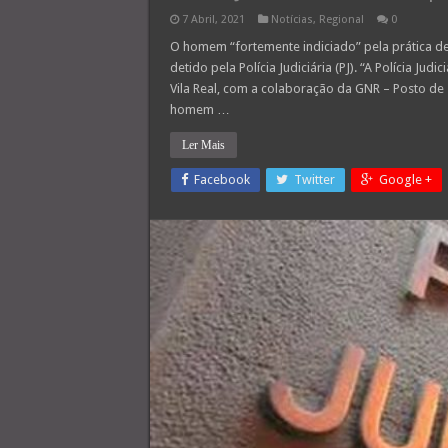
7 Abril, 2021
Notícias
,
Regional
0
O homem “fortemente indiciado” pela prática de
detido pela Polícia Judiciária (PJ). “A Polícia Ju
Vila Real, com a colaboração da GNR – Posto de
homem …
Ler Mais
Facebook
Twitter
Google +