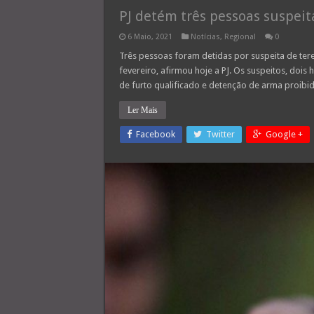
PJ detém três pessoas suspeit
6 Maio, 2021
Notícias
,
Regional
0
Três pessoas foram detidas por suspeita de te
fevereiro, afirmou hoje a PJ. Os suspeitos, dois
de furto qualificado e detenção de arma proibid
Ler Mais
Facebook
Twitter
Google +