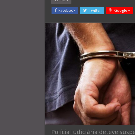
Facebook
Twitter
Google +
Polícia Judiciária deteve sus