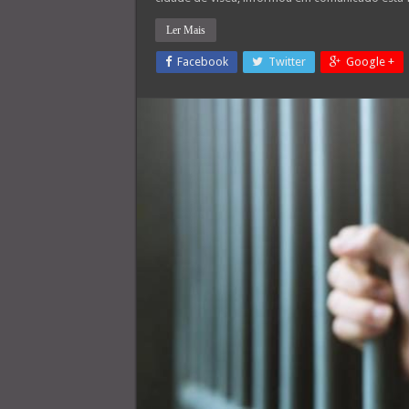
Ler Mais
Facebook
Twitter
Google +