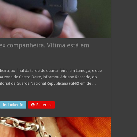
x companheira. Vítima está em
eira, ao final da tarde de quarta-feira, em Lamego, e que
 na zona de Castro Daire, informou Adriano Resende, do
itorial da Guarda Nacional Republicana (GNR) em de …
LinkedIn
Pinterest