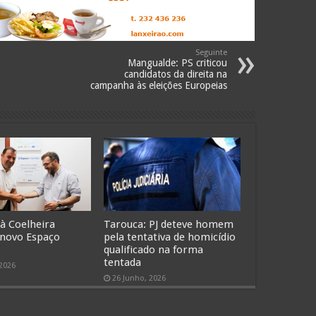
Seguinte
Mangualde: PS criticou
candidatos da direita na
campanha às eleições Europeias
 à Coelheira
Tarouca: PJ deteve homem
 novo Espaço
pela tentativa de homicídio
qualificado na forma
tentada
 2026
26 Junho, 2026