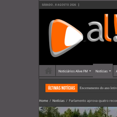
SÁBADO , 8 AGOSTO 2026
Noticiários Alive FM
Notícias
últimas Notícias
Encerramento do ano letiv
Home
/
Notícias
/
Parlamento aprova quatro reco