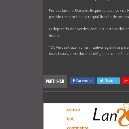
Por seu lado, o Bloco de Esquerda, pela voz de 
partido tem por base a requalificação de todo o 
O deputado dos Verdes José Luís Ferreira dec
no IP3.
“Os Verdes trazem uma iniciativa legislativa pa
duas faixas, corredores ecológicos e que não se
Facebook
Twitter
Partilhar