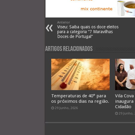
Anterior
Viseu: Saiba quais os doce eleitos
para a categoria “7 Maravilhas
Doces de Portugal”
Artigos Relacionados
Temperaturas de 40° para
Vila Cova
os próximos dias na região.
inaugura
Cidadão
29 Junho, 2026
29 Junho,