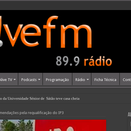
Alive TV
Podcasts
Programação
Rádio
Ficha Técnica
Cont
o da Universidade Sénior de Sátão teve casa cheia
mendações pela requalificação do IP3
A