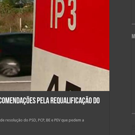
M
comendações pela requalificação do
de resolução do PSD, PCP, BE e PEV que pedem a