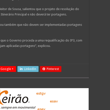
Heitor de Sousa, salientou que o projeto de resolução do
Itinerário Principal e não deverá ter portagens.
larou também que não devem ser implementadas portagens
ra que o Governo proceda a uma requalificação do IP3, com
jam aplicadas portagens”, explicou.
Google +
LinkedIn
Pinterest