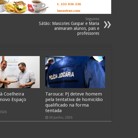
Seguinte
Sátão: Mascotes Gaspar e Maria
animaram alunos, pais e
professores
 à Coelheira
Tarouca: PJ deteve homem
 novo Espaço
pela tentativa de homicídio
qualificado na forma
tentada
 2026
26 Junho, 2026