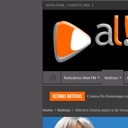
SEXTA-FEIRA , 7 AGOSTO 2026
Noticiários Alive FM
Notícias
últimas Notícias
Crónica No Entretempo co
Home
/
Notícias
/
Ministra chama autarca de Viseu