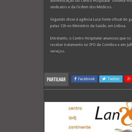
administração do Centro Hospitalar Tondela-Vise
sindicatos e da Ordem dos Médicos.
Segundo disse à agência Lusa fonte oficial do g
pelas 12h no Ministério da Saúde, em Lisboa.
Entretanto, o Centro Hospitalar anunciou que os
receber tratamento no IPO de Coimbra e em Jul
serviços.
Facebook
Twitter
Partilhar