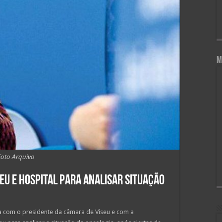
M
Foto Arquivo
eu e hospital para analisar situação
ira com o presidente da câmara de Viseu e com a