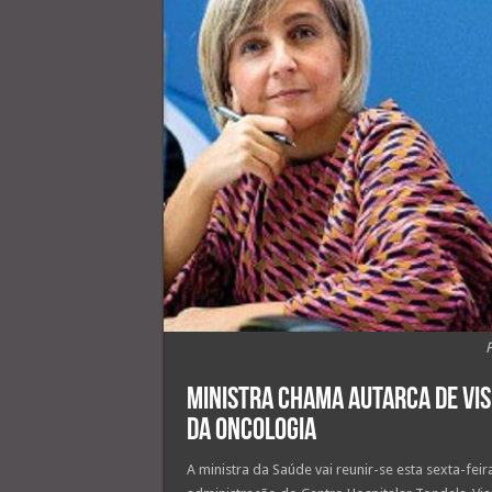
Ministra chama autarca de Vis
da oncologia
A ministra da Saúde vai reunir-se esta sexta-fe