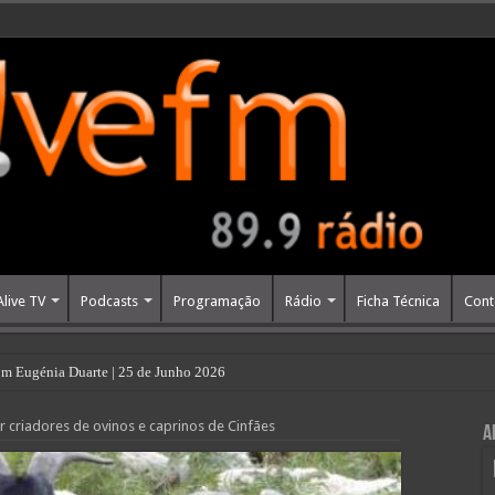
Alive TV
Podcasts
Programação
Rádio
Ficha Técnica
Cont
m Eugénia Duarte | 25 de Junho 2026
r criadores de ovinos e caprinos de Cinfães
A