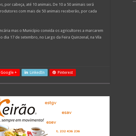
, por cabeça, até 10 animais. De 10 a 50 animais será
 produtores com mais de 50 animais receberão, por cada
ncária mas o Município convida os agricultores a marcarem
no dia 17 de setembro, no Largo da Feira Quinzenal, na Vila
Google +
LinkedIn
Pinterest