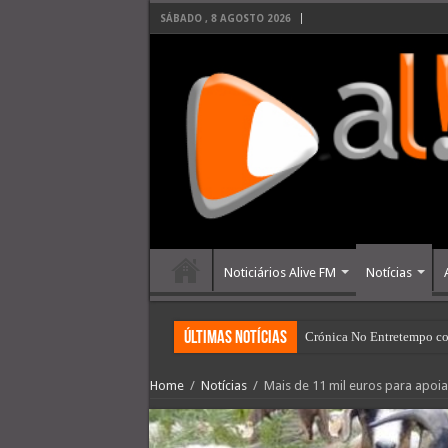
SÁBADO , 8 AGOSTO 2026
Noticiários Alive FM
Notícias
últimas Notícias
Crónica No Entretempo co
Home
/
Notícias
/
Mais de 11 mil euros para apoia