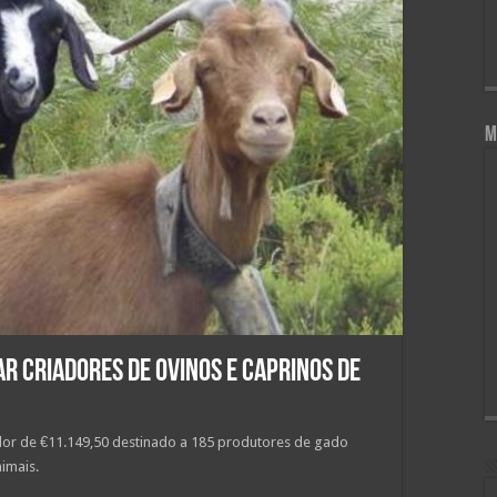
M
ar criadores de ovinos e caprinos de
lor de €11.149,50 destinado a 185 produtores de gado
imais.