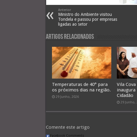
Anterior
Ministro do Ambiente visitou
Tondela e passou por empresas
ligadas ao setor
Artigos Relacionados
Temperaturas de 40° para
Vila Cova
os próximos dias na região.
inaugura
Cidadão
29 Junho, 2026
29 Junho,
Comente este artigo
Facebook Comments