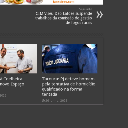
Seguinte
CIM Viseu Dão Lafões suspende
trabalhos da comissão de gestão
de fogos rurais
 à Coelheira
Tarouca: PJ deteve homem
 novo Espaço
pela tentativa de homicídio
qualificado na forma
tentada
 2026
26 Junho, 2026