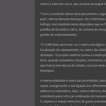
visitou a obra em curso, que assume um papel 
“Com a conclusão desta obra passaremos, segu
país”, afirma Almeida Henriques. No COM Viseu e
tráfego. Será também neste dispositivo que se 
partilha de bicicleta e carro, do sistema de ser
gestão do estacionamento.
“O COM Viseu vai tornar-se o centro nevrálgico 
localização do equipamento, no centro da cidad
destaque. “O projeto anterior previa a construçã
hora, quando assumimos funções, revertemos es
que marca uma época da cidade, e possui uma c
Henriques.
A intermodalidade é outra das prioridades, pelo
suave, assegurando a sua ligação aos diferent
elétricos e rodoviários, táxis, outros elétricos,
contribuirá para reforçar a utilização do trans
O objetivo é reduzir emissões de gases poluent