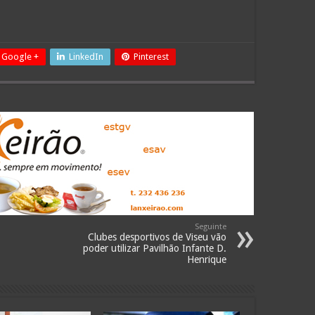
Google +
LinkedIn
Pinterest
Seguinte
Clubes desportivos de Viseu vão
poder utilizar Pavilhão Infante D.
Henrique