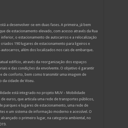
stá a desenvolver-se em duas fases. A primeira, já bem
arque de estacionamento elevado, com acesso através da Rua
 inferior, o estacionamento de autocarros e a relocalização
 criados 190 lugares de estacionamento para ligeiros e
autocarros, além dos localizados nos cais de embarque.
ual edifício, através da reorganização dos espaços
ais e das condições da envolvente. O objetivo é garantir
 e de conforto, bem como transmitir uma imagem de
o da cidade de Viseu.
lidade está integrado no projeto MUV – Mobilidade
de euros, que articula uma rede de transportes públicos,
de parques e lugares de estacionamento, uma rede de
ortes e um sistema de informação moderno e acessível. O
 alcançado o primeiro lugar, na categoria ambiental, no
019.