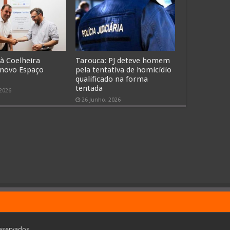
 à Coelheira
Tarouca: PJ deteve homem
 novo Espaço
pela tentativa de homicídio
qualificado na forma
tentada
 2026
26 Junho, 2026
eservados.