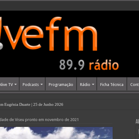
Alive TV
Podcasts
Programação
Rádio
Ficha Técnica
Cont
m Eugénia Duarte | 25 de Junho 2026
dade de Viseu pronto em novembro de 2021
A