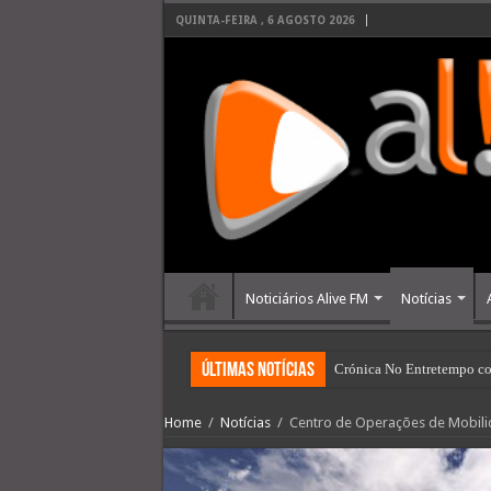
QUINTA-FEIRA , 6 AGOSTO 2026
Noticiários Alive FM
Notícias
últimas Notícias
Crónica No Entretempo co
Home
/
Notícias
/
Centro de Operações de Mobili