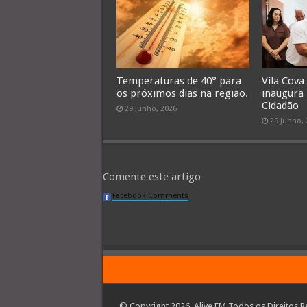
Temperaturas de 40° para
Vila Cova
os próximos dias na região.
inaugura
Cidadão
29 Junho, 2026
29 Junho,
Comente este artigo
Facebook Comments
© Copyright 2026, Alive FM Todos os Direitos R