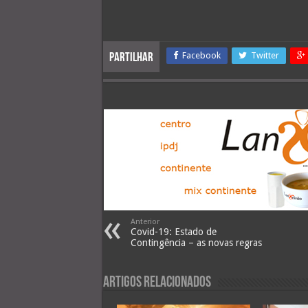
Facebook
Twitter
Partilhar
Anterior
Covid-19: Estado de
Contingência – as novas regras
Artigos Relacionados