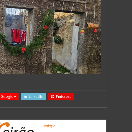
Google +
LinkedIn
Pinterest