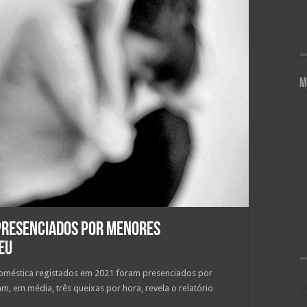
M
 presenciados por menores
eu
doméstica registados em 2021 foram presenciados por
 em média, três queixas por hora, revela o relatório