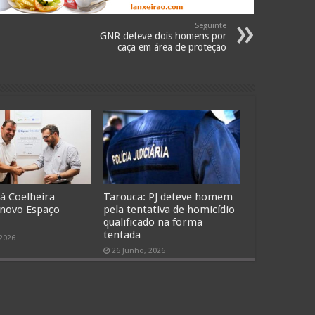
Seguinte
GNR deteve dois homens por
caça em área de proteção
 à Coelheira
Tarouca: PJ deteve homem
 novo Espaço
pela tentativa de homicídio
qualificado na forma
tentada
 2026
26 Junho, 2026