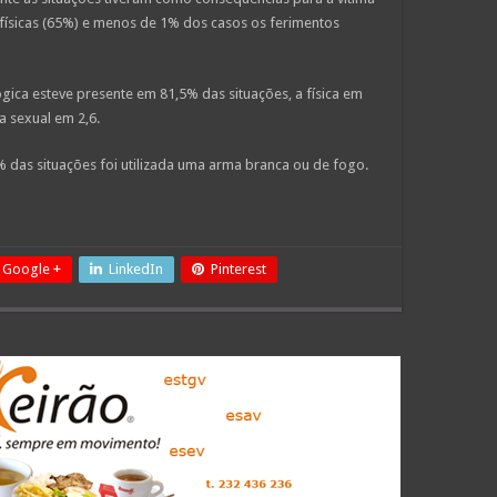
 físicas (65%) e menos de 1% dos casos os ferimentos
gica esteve presente em 81,5% das situações, a física em
a sexual em 2,6.
das situações foi utilizada uma arma branca ou de fogo.
Google +
LinkedIn
Pinterest