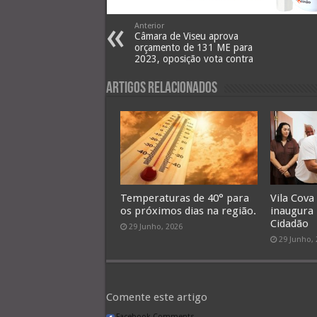
Anterior
Câmara de Viseu aprova
orçamento de 131 ME para
2023, oposição vota contra
Artigos Relacionados
Temperaturas de 40° para
Vila Cova
os próximos dias na região.
inaugura
Cidadão
29 Junho, 2026
29 Junho,
Comente este artigo
Facebook Comments