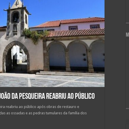
M
João da Pesqueira reabriu ao público
ira reabriu ao público após obras de restauro e
das as ossadas e as pedras tumulares da família dos