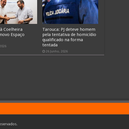
 à Coelheira
Tarouca: PJ deteve homem
 novo Espaço
pela tentativa de homicídio
qualificado na forma
tentada
 2026
26 Junho, 2026
eservados.