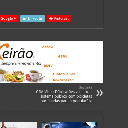
Google +
LinkedIn
Pinterest
Seguinte
CIM Viseu Dão Lafões vai lançar
sistema público com bicicletas
partilhadas para a população