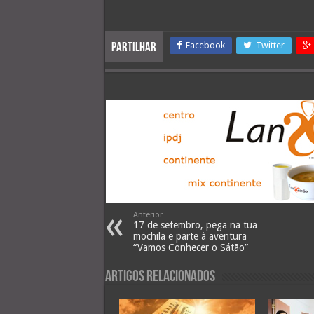
Facebook
Twitter
Partilhar
Anterior
17 de setembro, pega na tua
mochila e parte à aventura
“Vamos Conhecer o Sátão”
Artigos Relacionados