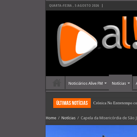
QUARTA-FEIRA , 5 AGOSTO 2026
Noticiários Alive FM
Notícias
últimas Notícias
Crónica No Entretempo co
Home
/
Notícias
/
Capela da Misericórdia de São 