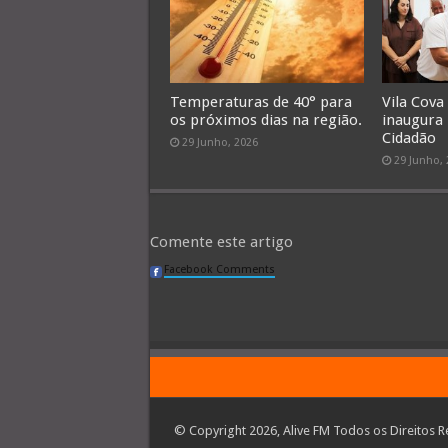
Temperaturas de 40° para
Vila Cova
os próximos dias na região.
inaugura
Cidadão
29 Junho, 2026
29 Junho,
Comente este artigo
Facebook Comments
© Copyright 2026, Alive FM Todos os Direitos R