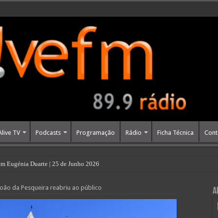
Alive TV
Podcasts
Programação
Rádio
Ficha Técnica
Cont
m Eugénia Duarte | 25 de Junho 2026
João da Pesqueira reabriu ao público
A