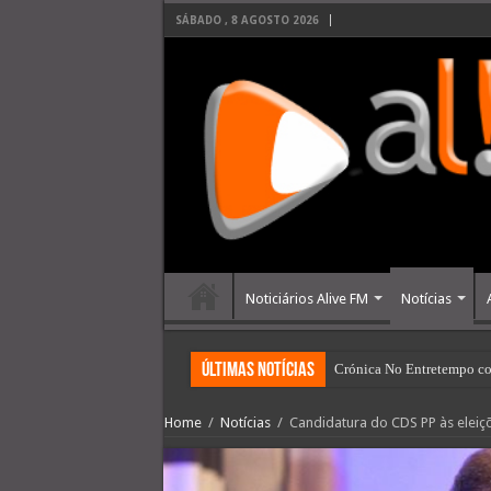
SÁBADO , 8 AGOSTO 2026
Noticiários Alive FM
Notícias
últimas Notícias
Crónica No Entretempo co
Home
/
Notícias
/
Candidatura do CDS PP às eleiçõ