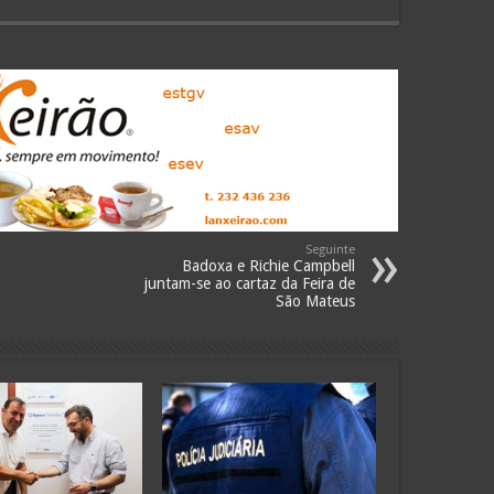
volume.
Seguinte
Badoxa e Richie Campbell
juntam-se ao cartaz da Feira de
São Mateus