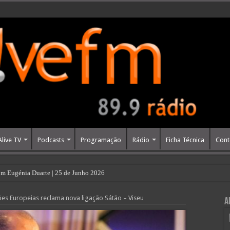
Alive TV
Podcasts
Programação
Rádio
Ficha Técnica
Cont
m Eugénia Duarte | 25 de Junho 2026
es Europeias reclama nova ligação Sátão – Viseu
A