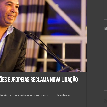
M
ções Europeias reclama nova ligação
de 26 de maio, estiveram reunidos com militantes e