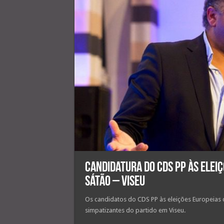
Candidatura do CDS PP às elei
Sátão – Viseu
Os candidatos do CDS PP às eleições Europeias 
simpatizantes do partido em Viseu.