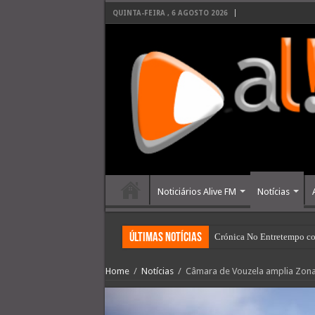
QUINTA-FEIRA , 6 AGOSTO 2026
Noticiários Alive FM
Notícias
últimas Notícias
Crónica No Entretempo co
Home
/
Notícias
/
Câmara de Vouzela amplia Zona I