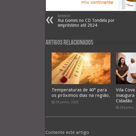
Anterior
Rui Gomes no CD Tondela por
empréstimo até 2024
Artigos Relacionados
Temperaturas de 40° para
Vila Cova
os próximos dias na região.
inaugura
Cidadão
29 Junho, 2026
29 Junho,
Comente este artigo