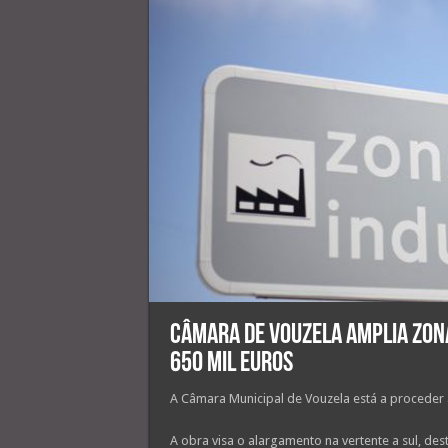
Câmara de Vouzela amplia Zona
650 mil euros
A Câmara Municipal de Vouzela está a proceder 
A obra visa o alargamento na vertente a sul, des