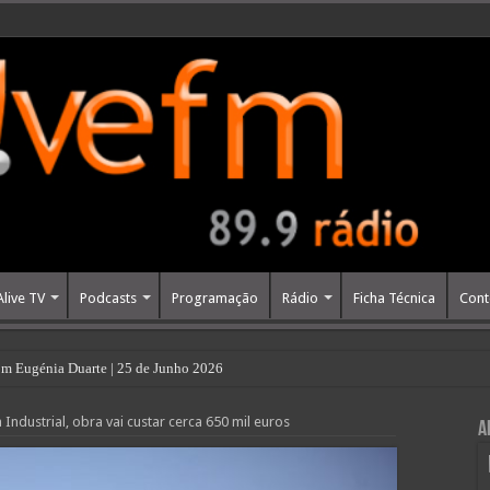
Alive TV
Podcasts
Programação
Rádio
Ficha Técnica
Cont
m Eugénia Duarte | 25 de Junho 2026
ndustrial, obra vai custar cerca 650 mil euros
A