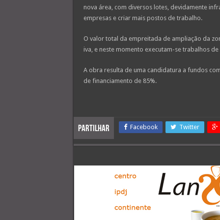
nova área, com diversos lotes, devidamente infra
empresas e criar mais postos de trabalho.
O valor total da empreitada de ampliação da zona
iva, e neste momento executam-se trabalhos de
A obra resulta de uma candidatura a fundos co
de financiamento de 85%.
Facebook
Twitter
Partilhar