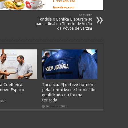
Seguinte
Tondela e Benfica B apuram-se
para a final do Torneio de Verão
da Póvoa de Varzim
 à Coelheira
Tarouca: PJ deteve homem
 novo Espaço
pela tentativa de homicídio
qualificado na forma
tentada
 2026
26 Junho, 2026