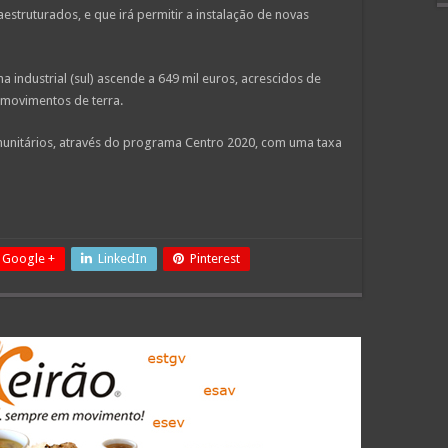
estruturados, e que irá permitir a instalação de novas
 industrial (sul) ascende a 649 mil euros, acrescidos de
 movimentos de terra.
munitários, através do programa Centro 2020, com uma taxa
Google +
LinkedIn
Pinterest