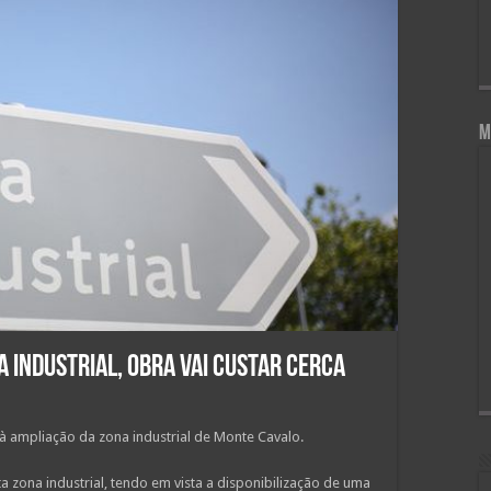
M
 Industrial, obra vai custar cerca
à ampliação da zona industrial de Monte Cavalo.
ta zona industrial, tendo em vista a disponibilização de uma