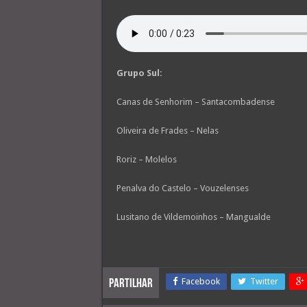
Grupo Sul:
Canas de Senhorim – Santacombadense
Oliveira de Frades – Nelas
Roriz – Molelos
Penalva do Castelo – Vouzelenses
Lusitano de Vildemoinhos – Mangualde
Facebook
Twitter
Partilhar