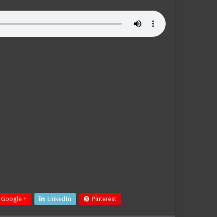
Google +
LinkedIn
Pinterest