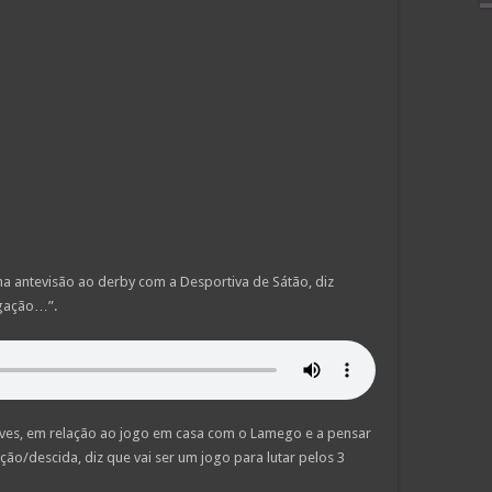
 na antevisão ao derby com a Desportiva de Sátão, diz
igação…”.
 Aves, em relação ao jogo em casa com o Lamego e a pensar
ção/descida, diz que vai ser um jogo para lutar pelos 3