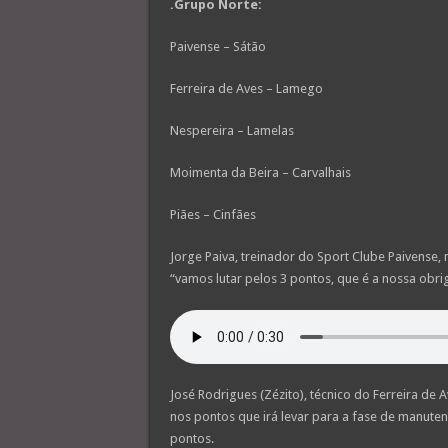
.Grupo Norte:
Paivense – Sátão
Ferreira de Aves – Lamego
Nespereira – Lamelas
Moimenta da Beira – Carvalhais
Piães – Cinfães
Jorge Paiva, treinador do Sport Clube Paivense,
“vamos lutar pelos 3 pontos, que é a nossa obr
José Rodrigues (Zézito), técnico do Ferreira de
nos pontos que irá levar para a fase de manuten
pontos.