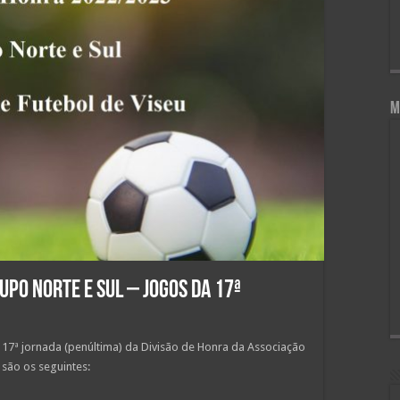
M
rupo Norte e Sul – Jogos da 17ª
a 17ª jornada (penúltima) da Divisão de Honra da Associação
 são os seguintes: