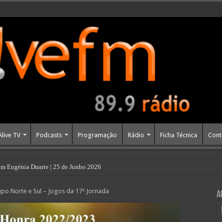
Alive TV
Podcasts
Programação
Rádio
Ficha Técnica
Cont
m Eugénia Duarte | 25 de Junho 2026
rupo Norte e Sul – Jogos da 17ª Jornada
A