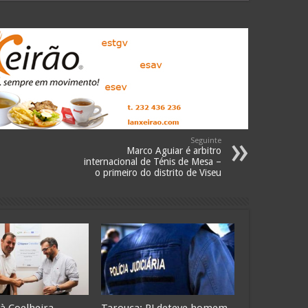
Seguinte
Marco Aguiar é arbitro
internacional de Ténis de Mesa –
o primeiro do distrito de Viseu
 à Coelheira
Tarouca: PJ deteve homem