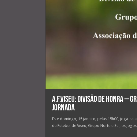
A.F.Viseu: Divisão de Honra – G
Jornada
Este domingo, 15 janeiro, pelas 15h00, joga-se 
de Futebol de Viseu, Grupo Norte e Sul, os jogos