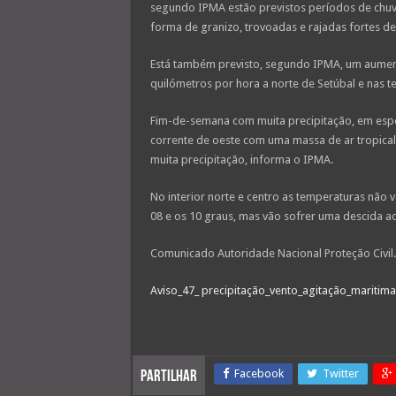
segundo IPMA estão previstos períodos de chuva
forma de granizo, trovoadas e rajadas fortes de 
Está também previsto, segundo IPMA, um aumen
quilómetros por hora a norte de Setúbal e nas ter
Fim-de-semana com muita precipitação, em espe
corrente de oeste com uma massa de ar tropica
muita precipitação, informa o IPMA.
No interior norte e centro as temperaturas não v
08 e os 10 graus, mas vão sofrer uma descida a
Comunicado Autoridade Nacional Proteção Civil.
Aviso_47_ precipitação_vento_agitação_mariti
Facebook
Twitter
Partilhar