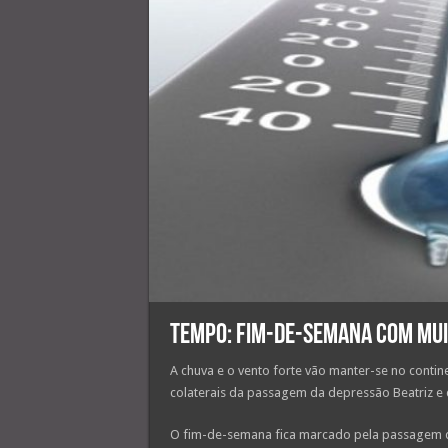
Tempo: Fim-de-semana com mui
A chuva e o vento forte vão manter-se no conti
colaterais da passagem da depressão Beatriz e d
O fim-de-semana fica marcado pela passagem de