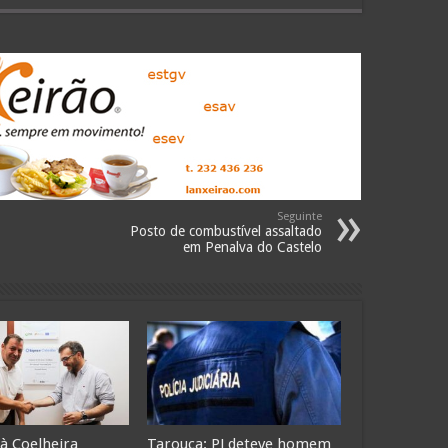
Seguinte
Posto de combustível assaltado
em Penalva do Castelo
 à Coelheira
Tarouca: PJ deteve homem