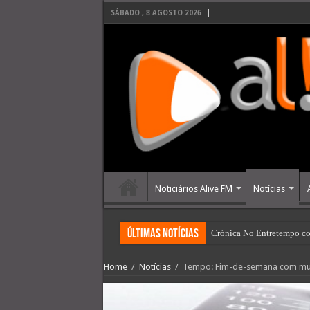
SÁBADO , 8 AGOSTO 2026
Noticiários Alive FM
Notícias
últimas Notícias
Crónica No Entretempo co
Home
/
Notícias
/
Tempo: Fim-de-semana com muit