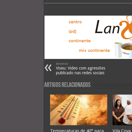
Anterior
Viseu: Video com agressões
publicado nas redes sociais
Artigos Relacionados
Temperaturas de 40° para
Vila Cova