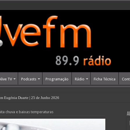
Alive TV
Podcasts
Programação
Rádio
Ficha Técnica
Cont
m Eugénia Duarte | 25 de Junho 2026
a chuva e baixas temperaturas
A