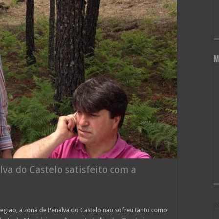
M
va do Castelo satisfeito com a
 região, a zona de Penalva do Castelo não sofreu tanto como