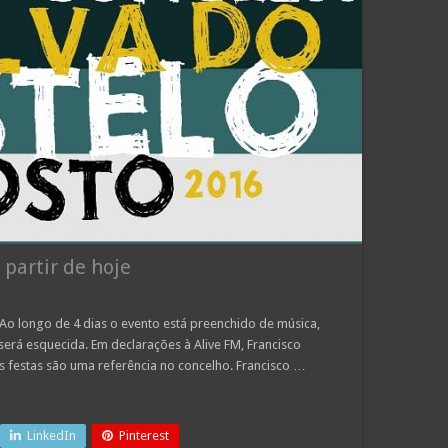
 partir de hoje
. Ao longo de 4 dias o evento está preenchido de música,
será esquecida. Em declarações à Alive FM, Francisco
as festas são uma referência no concelho. Francisco …
LinkedIn
Pinterest