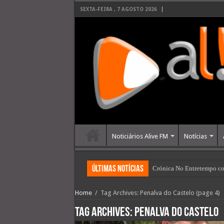
SEXTA-FEIRA , 7 AGOSTO 2026
Noticiários Alive FM
Notícias
últimas Notícias
Câmara de Viseu assegura 
Home
/
Tag Archives: Penalva do Castelo
(page 4)
Tag Archives:
Penalva do Castelo