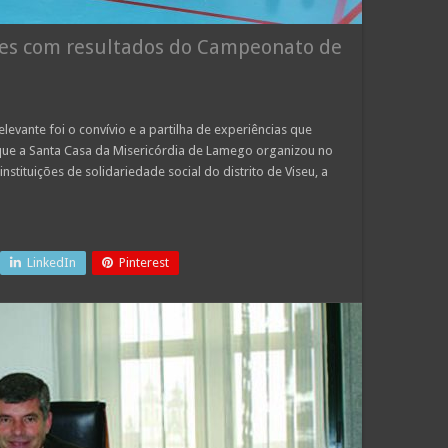
izes com resultados do Campeonato de
evante foi o convívio e a partilha de experiências que
ue a Santa Casa da Misericórdia de Lamego organizou no
stituições de solidariedade social do distrito de Viseu, a
LinkedIn
Pinterest