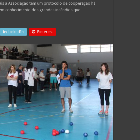
ais a Associação tem um protocolo de cooperação há
erem conhecimento dos grandes incêndios que …
LinkedIn
Pinterest