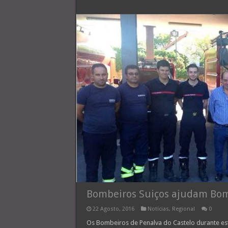
Bombeiros Suiços ajudam Bom
22 Agosto, 2016
Notícias
,
Regional
0
Os Bombeiros de Penalva do Castelo durante e