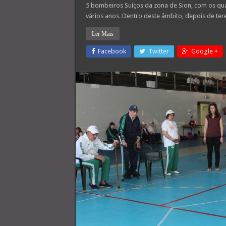
5 bombeiros Suíços da zona de Sion, com os qu
vários anos. Dentro deste âmbito, depois de t
Ler Mais
Facebook
Twitter
Google +