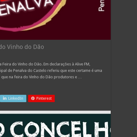
do Vinho do Dão
 Feira do Vinho do Dão. Em declarações à Alive FM,
ipal de Penalva do Castelo referiu que este certame é uma
a que na feira do Vinho do Dão produtores e …
LinkedIn
Pinterest