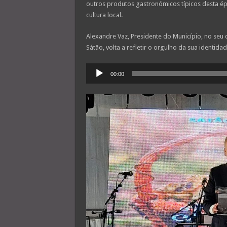
outros produtos gastronómicos típicos desta ép
cultura local.
Alexandre Vaz, Presidente do Município, no seu d
Sátão, volta a refletir o orgulho da sua identi
Reprodutor
00:00
de
áudio