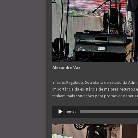
Alexandre Vaz
Silvério Regalado, Secretário de Estado da Admi
importância da existência de maiores recursos
tenham mais condições para promover os seus te
Reprodutor
00:00
de
áudio