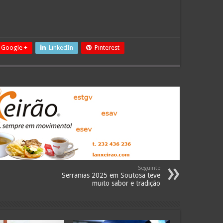
Google +
LinkedIn
Pinterest
Seguinte
Serranias 2025 em Soutosa teve
muito sabor e tradição