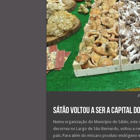
F
Sátão voltou a ser a capital d
Numa organização do Município de Sátão, este 
decorreu no Largo de São Bernardo, voltou a reu
país. Para além do míscaro produto endógeno e