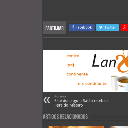
Facebook
Twitter
Partilhar
Anterior
Este domingo o Sátão recebe a
Feira do Míscaro
Artigos Relacionados