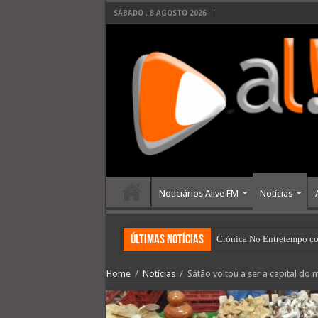
SÁBADO , 8 AGOSTO 2026
Noticiários Alive FM
Notícias
últimas Notícias
Crónica No Entretempo co
Home
/
Notícias
/
Sátão voltou a ser a capital do 