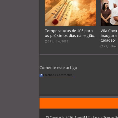
Temperaturas de 40° para
Vila Cova
os próximos dias na região.
inaugura
Cidadão
29 Junho, 2026
29 Junho,
Comente este artigo
Facebook Comments
© Copyright 2026, Alive FM Todos os Direitos R