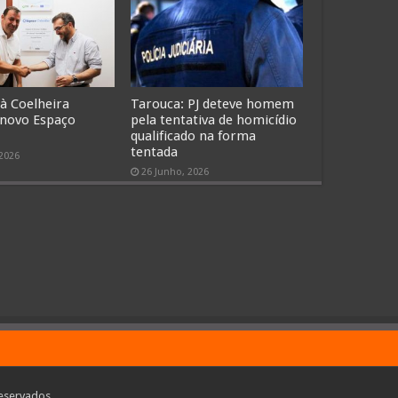
 à Coelheira
Tarouca: PJ deteve homem
 novo Espaço
pela tentativa de homicídio
qualificado na forma
tentada
 2026
26 Junho, 2026
eservados.