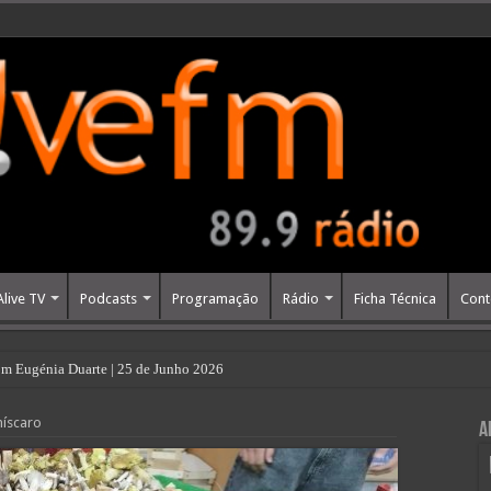
Alive TV
Podcasts
Programação
Rádio
Ficha Técnica
Cont
m Eugénia Duarte | 25 de Junho 2026
míscaro
A