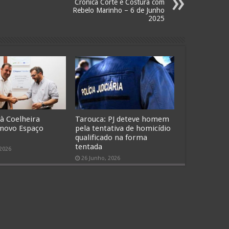
Crónica Corte e Costura com
Rebelo Marinho – 6 de Junho
2025
 à Coelheira
Tarouca: PJ deteve homem
 novo Espaço
pela tentativa de homicídio
qualificado na forma
tentada
 2026
26 Junho, 2026