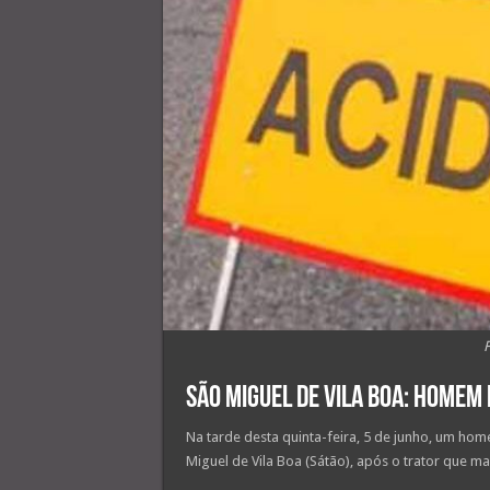
São Miguel de Vila Boa: Homem
Na tarde desta quinta-feira, 5 de junho, um ho
Miguel de Vila Boa (Sátão), após o trator que m