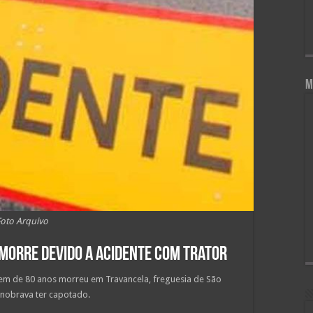
M
Foto Arquivo
 morre devido a acidente com trator
mem de 80 anos morreu em Travancela, freguesia de São
anobrava ter capotado.