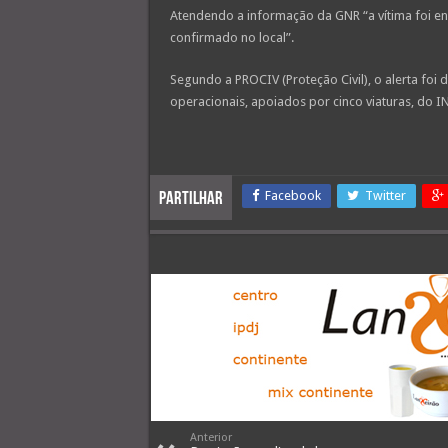
Atendendo a informação da GNR “a vítima foi en
confirmado no local”.
Segundo a PROCIV (Proteção Civil), o alerta foi
operacionais, apoiados por cinco viaturas, do 
Facebook
Twitter
Partilhar
Anterior