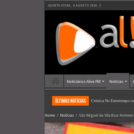
QUINTA-FEIRA , 6 AGOSTO 2026
Noticiários Alive FM
Notícias
últimas Notícias
Crónica No Entretempo co
Home
/
Notícias
/
São Miguel de Vila Boa: Homem 