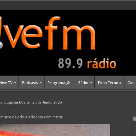
Alive TV
Podcasts
Programação
Rádio
Ficha Técnica
Cont
m Eugénia Duarte | 25 de Junho 2026
morre devido a acidente com trator
A