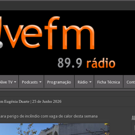
Alive TV
Podcasts
Programação
Rádio
Ficha Técnica
Cont
m Eugénia Duarte | 25 de Junho 2026
 para perigo de incêndio com vaga de calor desta semana
A