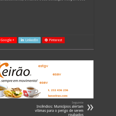
Google +
LinkedIn
Pinterest
Seguinte
Incêndios: Municípios alertam
vítimas para o perigo de serem
roubados