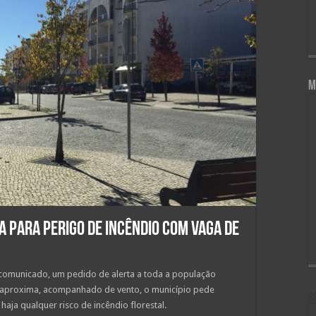
M
a para perigo de incêndio com vaga de
m comunicado, um pedido de alerta a toda a população
e aproxima, acompanhado de vento, o município pede
haja qualquer risco de incêndio florestal.