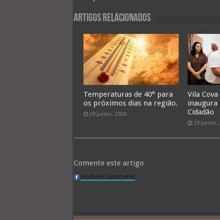
Artigos Relacionados
Temperaturas de 40° para
Vila Cova
os próximos dias na região.
inaugura
Cidadão
29 Junho, 2026
29 Junho,
Comente este artigo
Facebook Comments