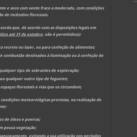
nte e seco com vento fraco a moderado, com condições
o de incêndios florestais.
recorda que, de acordo com as disposições legais em
tico até 31 de outubro
, não é permitido(a):
a recreio ou lazer, ou para confeção de alimentos;
e combustão destinados à iluminação ou à confeção de
ualquer tipo de sobrantes de exploração;
u qualquer outro tipo de foguetes;
espaços florestais e vias que os circundem;
s condições meteorológicas previstas, na realização de
nte:
 de óleos e poeiras;
om pouca vegetação;
manuseamento, evitando a sua utilização nos períodos