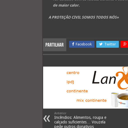
de maior calor.
A PROTEÇÃO CIVIL SOMOS TODOS NÓS»
Facebook
Twitter
Partilhar
Anterior
Incêndios: Alimentos, roupa e
calçado suficientes… Vouzela
pede outros donativos