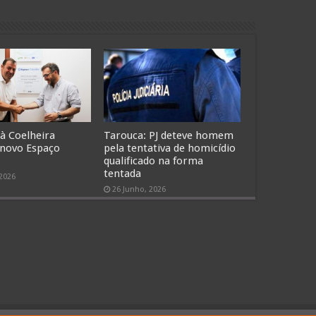
 à Coelheira
Tarouca: PJ deteve homem
 novo Espaço
pela tentativa de homicídio
qualificado na forma
tentada
 2026
26 Junho, 2026