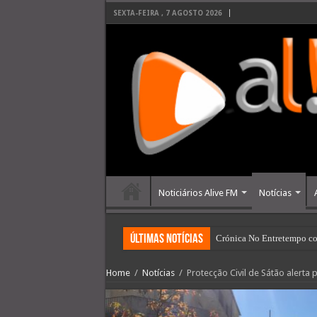
SEXTA-FEIRA , 7 AGOSTO 2026
Noticiários Alive FM
Notícias
últimas Notícias
Crónica No Entretempo co
Home
/
Notícias
/
Protecção Civil de Sátão alerta