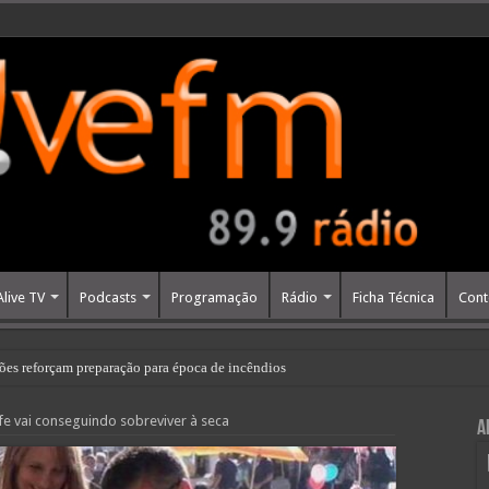
Alive TV
Podcasts
Programação
Rádio
Ficha Técnica
Cont
ões reforçam preparação para época de incêndios
e vai conseguindo sobreviver à seca
A