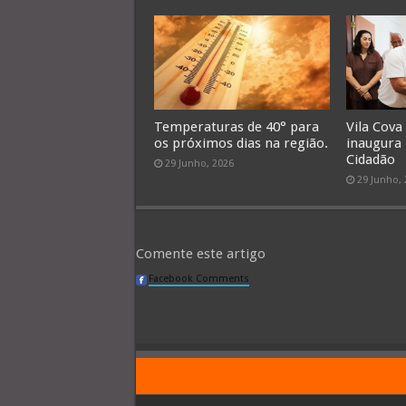
Temperaturas de 40° para
Vila Cova
os próximos dias na região.
inaugura
Cidadão
29 Junho, 2026
29 Junho,
Comente este artigo
Facebook Comments