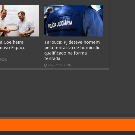
 à Coelheira
Tarouca: PJ deteve homem
 novo Espaço
pela tentativa de homicídio
qualificado na forma
tentada
 2026
26 Junho, 2026