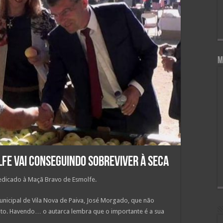
M
fe vai conseguindo sobreviver à seca
edicado à Maçã Bravo de Esmolfe.
unicipal de Vila Nova de Paiva, José Morgado, que não
uto. Havendo… o autarca lembra que o importante é a sua