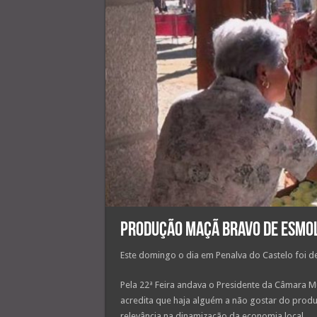
Produção Maçã Bravo de Esmol
Este domingo o dia em Penalva do Castelo foi d
Pela 22ª Feira andava o Presidente da Câmara M
acredita que haja alguém a não gostar do prod
relevância na dinamização da economia local.