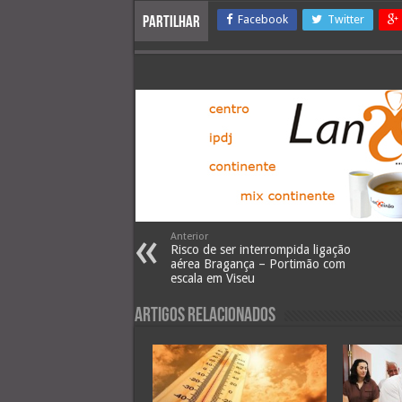
Facebook
Twitter
Partilhar
Anterior
Risco de ser interrompida ligação
aérea Bragança – Portimão com
escala em Viseu
Artigos Relacionados