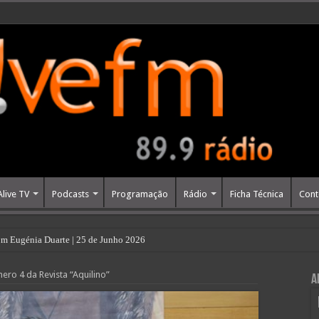
Alive TV
Podcasts
Programação
Rádio
Ficha Técnica
Cont
m Eugénia Duarte | 25 de Junho 2026
ro 4 da Revista “Aquilino”
A