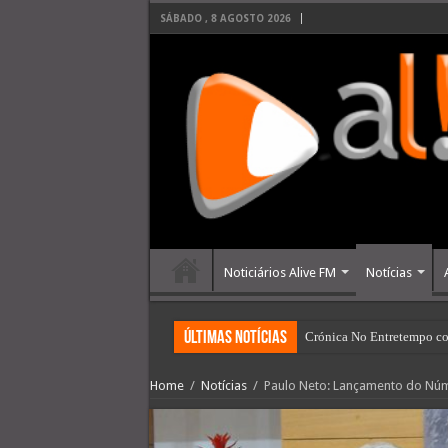
SÁBADO , 8 AGOSTO 2026
Noticiários Alive FM
Notícias
últimas Notícias
Crónica No Entretempo co
Home
/
Notícias
/
Paulo Neto: Lançamento do Núme