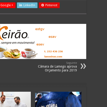
Google +
LinkedIn
Pinterest
Seguinte
Câmara de Lamego aprova
Orçamento para 2019