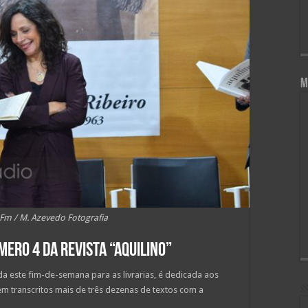
M
 Fm / M. Azevedo Fotografia
ero 4 da Revista “Aquilino”
ada este fim-de-semana para as livrarias, é dedicada aos
em transcritos mais de três dezenas de textos com a