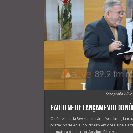
Fotografia Alive
Paulo Neto: Lançamento do Núm
O número 4 da Revista Literária “Aquilino”, lanç
prefácios de Aquilino Ribeiro em obra alheia e t
assinatura do escritor Aquilino Ribeiro.