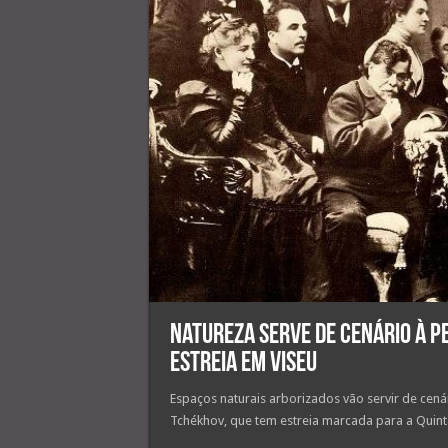
Natureza serve de cenário à pe
estreia em Viseu
Espaços naturais arborizados vão servir de cen
Tchékhov, que tem estreia marcada para a Quinta