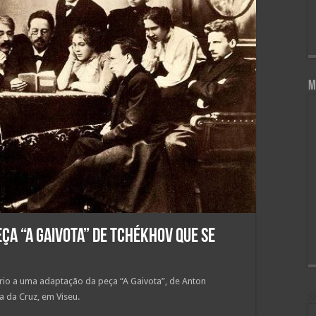
M
ça “A Gaivota” de Tchékhov que se
ário a uma adaptação da peça “A Gaivota”, de Anton
 da Cruz, em Viseu.