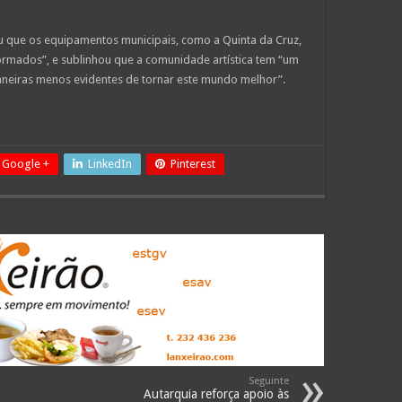
ou que os equipamentos municipais, como a Quinta da Cruz,
rmados”, e sublinhou que a comunidade artística tem “um
aneiras menos evidentes de tornar este mundo melhor”.
Google +
LinkedIn
Pinterest
Seguinte
Autarquia reforça apoio às