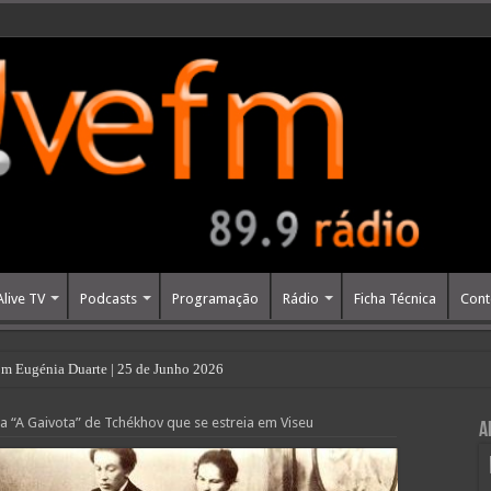
Alive TV
Podcasts
Programação
Rádio
Ficha Técnica
Cont
m Eugénia Duarte | 25 de Junho 2026
a “A Gaivota” de Tchékhov que se estreia em Viseu
A