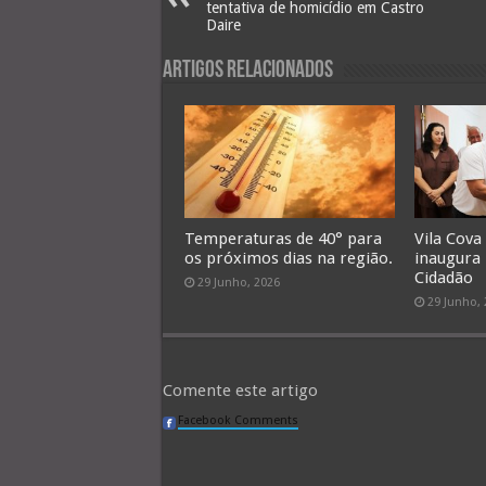
tentativa de homicídio em Castro
Daire
Artigos Relacionados
Temperaturas de 40° para
Vila Cova
os próximos dias na região.
inaugura
Cidadão
29 Junho, 2026
29 Junho,
Comente este artigo
Facebook Comments