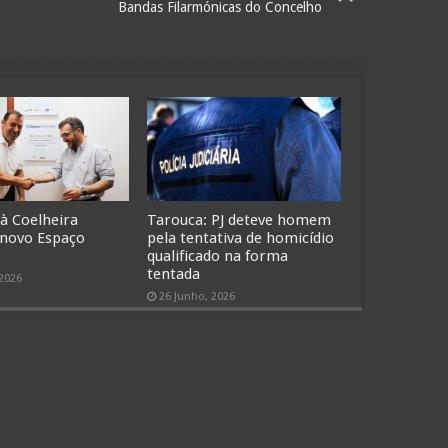
Bandas Filarmónicas do Concelho
 à Coelheira
Tarouca: PJ deteve homem
 novo Espaço
pela tentativa de homicídio
qualificado na forma
tentada
 2026
26 Junho, 2026