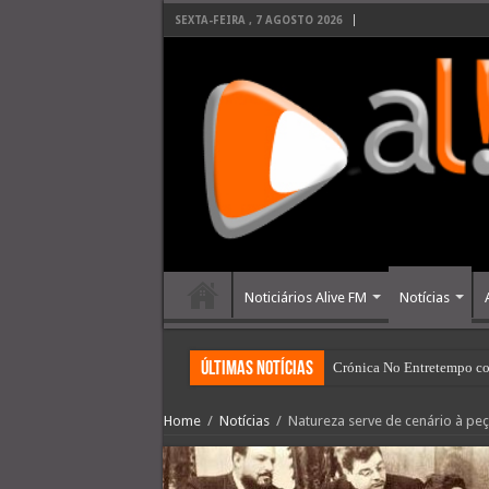
SEXTA-FEIRA , 7 AGOSTO 2026
Noticiários Alive FM
Notícias
últimas Notícias
Crónica No Entretempo co
Home
/
Notícias
/
Natureza serve de cenário à peç