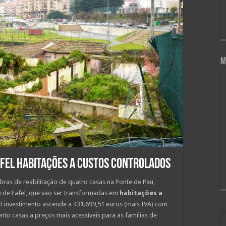
M
afel habitações a custos controlados
ras de reabilitação de quatro casas na Ponte de Pau,
) de Fafel, que vão ser transformadas em
habitações a
 investimento ascende a 431.699,51 euros (mais IVA) com
to casas a preços mais acessíveis para as famílias de