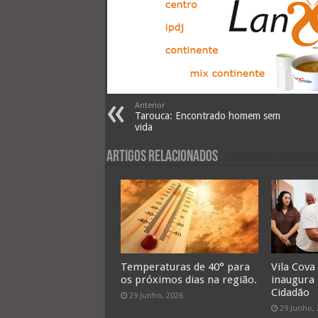
Anterior
Tarouca: Encontrado homem sem
vida
Artigos Relacionados
Temperaturas de 40° para
Vila Cova
os próximos dias na região.
inaugura
Cidadão
29 Junho, 2026
29 Junho,