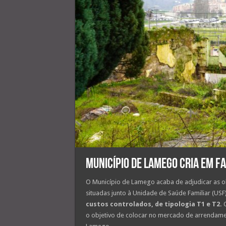
Município de Lamego cria em F
O Município de Lamego acaba de adjudicar as ob
situadas junto à Unidade de Saúde Familiar (USF
custos controlados, de tipologia T1 e T2.
O
o objetivo de colocar no mercado de arrendamen