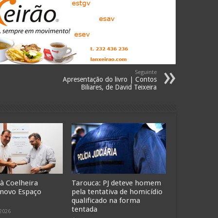
Seguinte
Apresentação do livro | Contos
Biliares, de David Teixeira
 à Coelheira
Tarouca: PJ deteve homem
 novo Espaço
pela tentativa de homicídio
qualificado na forma
tentada
 2026