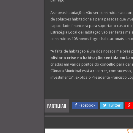
Lamego.
As novas habitações vão ser construídas ao abr
de soluções habitacionais para pessoas que vi
capacidade financeira para suportar o custo d
Estratégia Local de Habitação vão ser feitas mai
construídos 108 novos fogos habitacionais junt
“A falta de habitação é um dos nossos maiores
aliviar a crise na habitação sentida em La
criadas em vários pontos do concelho para dar
Câmara Municipal está a recorrer, com sucesso,
investimento”, explica o Presidente Francisco Lo
Facebook
Twitter
Partilhar