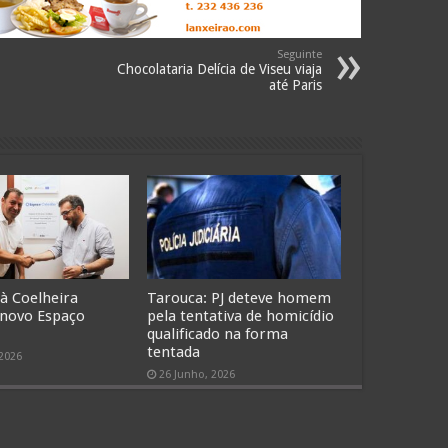
Seguinte
Chocolataria Delícia de Viseu viaja
até Paris
 à Coelheira
Tarouca: PJ deteve homem
 novo Espaço
pela tentativa de homicídio
qualificado na forma
tentada
 2026
26 Junho, 2026