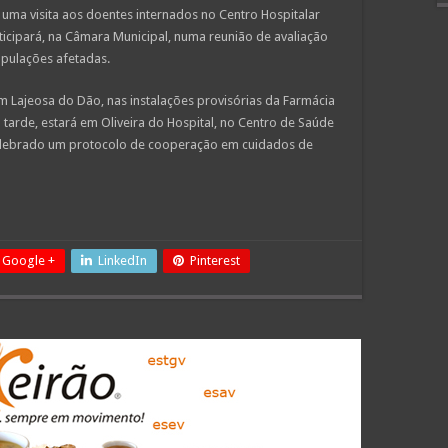
ma visita aos doentes internados no Centro Hospitalar
ticipará, na Câmara Municipal, numa reunião de avaliação
opulações afetadas.
m Lajeosa do Dão, nas instalações provisórias da Farmácia
à tarde, estará em Oliveira do Hospital, no Centro de Saúde
celebrado um protocolo de cooperação em cuidados de
Google +
LinkedIn
Pinterest