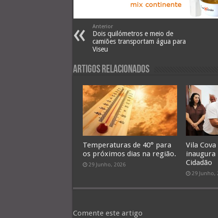
Anterior
Dois quilómetros e meio de
camiões transportam água para
Viseu
Artigos Relacionados
Temperaturas de 40° para
Vila Cova
os próximos dias na região.
inaugura
Cidadão
29 Junho, 2026
29 Junho,
Comente este artigo