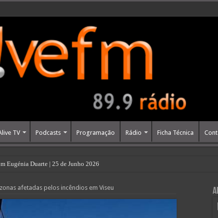
Alive TV
Podcasts
Programação
Rádio
Ficha Técnica
Cont
m Eugénia Duarte | 25 de Junho 2026
s zonas afetadas pelos incêndios em Viseu
A