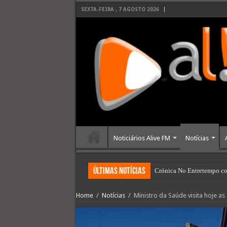
SEXTA-FEIRA , 7 AGOSTO 2026
Noticiários Alive FM
Notícias
últimas Notícias
Crónica No Entretempo co
Home
/
Notícias
/
Ministro da Saúde visita hoje a