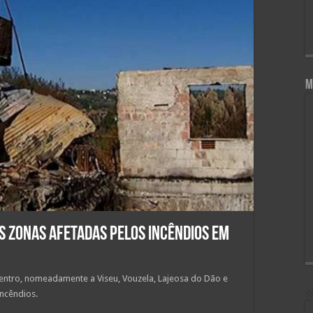
M
as zonas afetadas pelos incêndios em
Centro, nomeadamente a Viseu, Vouzela, Lajeosa do Dão e
incêndios.