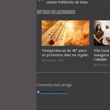
visitam Politécnico de Viseu
Artigos Relacionados
Temperaturas de 40° para
Vila Cova
os próximos dias na região.
inaugura
Cidadão
29 Junho, 2026
29 Junho,
Comente este artigo
Facebook Comments