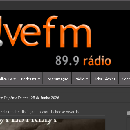
Alive TV
Podcasts
Programação
Rádio
Ficha Técnica
Cont
m Eugénia Duarte | 25 de Junho 2026
strela recebe distinção no World Cheese Awards
A