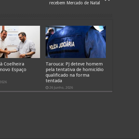
recebem Mercado de Natal
 à Coelheira
Tarouca: PJ deteve homem
 novo Espaço
pela tentativa de homicídio
qualificado na forma
tentada
 2026
26 Junho, 2026