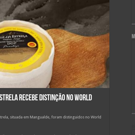
M
Estrela recebe distinção no World
strela, situada em Mangualde, foram distinguidos no World