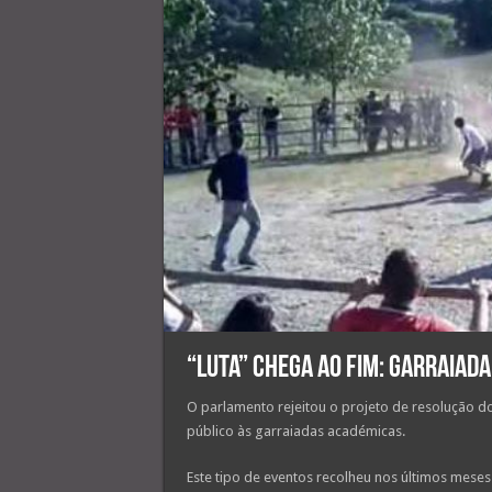
“Luta” chega ao fim: Garraiad
O parlamento rejeitou o projeto de resolução d
público às garraiadas académicas.
Este tipo de eventos recolheu nos últimos mese