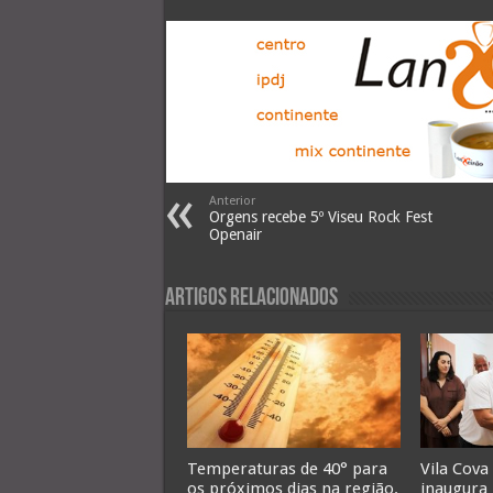
Anterior
Orgens recebe 5º Viseu Rock Fest
Openair
Artigos Relacionados
Temperaturas de 40° para
Vila Cova
os próximos dias na região.
inaugura