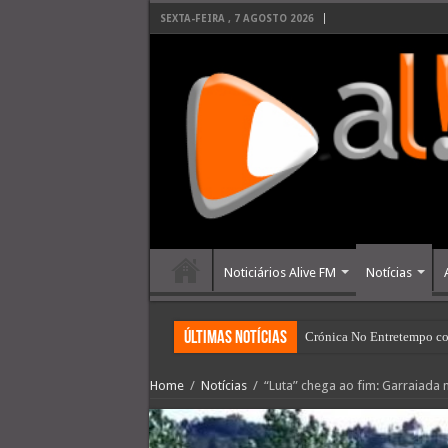
SEXTA-FEIRA , 7 AGOSTO 2026
Noticiários Alive FM
Notícias
últimas Notícias
Crónica No Entretempo co
Home
/
Notícias
/
“Luta” chega ao fim: Garraiada