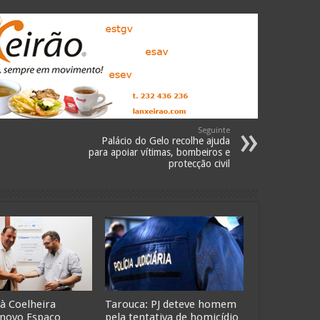
Seguinte
Palácio do Gelo recolhe ajuda
para apoiar vítimas, bombeiros e
protecção civil
 à Coelheira
Tarouca: PJ deteve homem
 novo Espaço
pela tentativa de homicídio