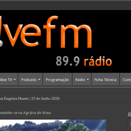
Alive TV
Podcasts
Programação
Rádio
Ficha Técnica
Cont
m Eugénia Duarte | 25 de Junho 2026
 mantém-se na Agrária de Viseu
A