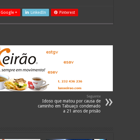
Google +
LinkedIn
Pinterest
Seguinte
Idoso que matou por causa de
caminho em Tabuaço condenado
a 21 anos de prisão