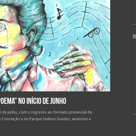
M
oema” no início de junho
5 de junho, com o regresso ao formato presencial do
iro Conceição e no Parque Isidoro Guedes, anunciou a