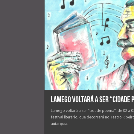
Lamego voltará a ser “cidade p
Lamego voltará a ser “cidade poema”, de 02 a 0
festival literário, que decorrerá no Teatro Ribe
autarquia.