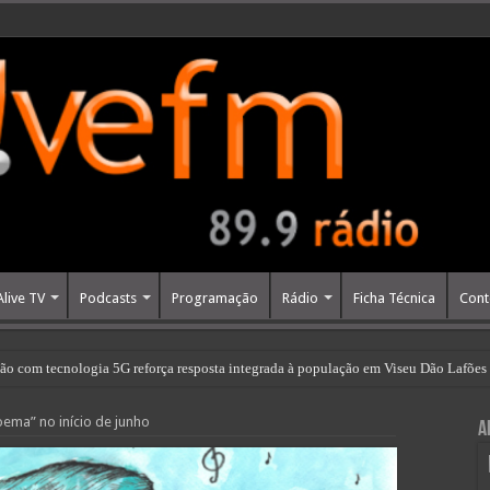
Alive TV
Podcasts
Programação
Rádio
Ficha Técnica
Cont
ção com tecnologia 5G reforça resposta integrada à população em Viseu Dão Lafões
ema” no início de junho
A