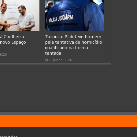
 à Coelheira
Tarouca: PJ deteve homem
 novo Espaço
pela tentativa de homicídio
qualificado na forma
tentada
 2026
26 Junho, 2026