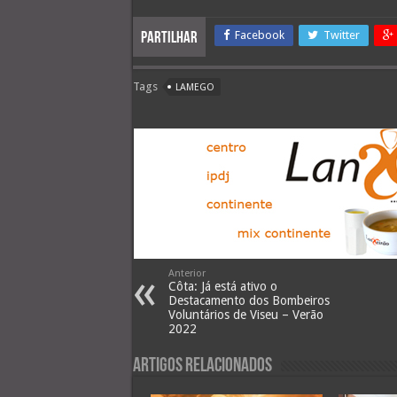
Facebook
Twitter
Partilhar
Tags
LAMEGO
Anterior
Côta: Já está ativo o
Destacamento dos Bombeiros
Voluntários de Viseu – Verão
2022
Artigos Relacionados