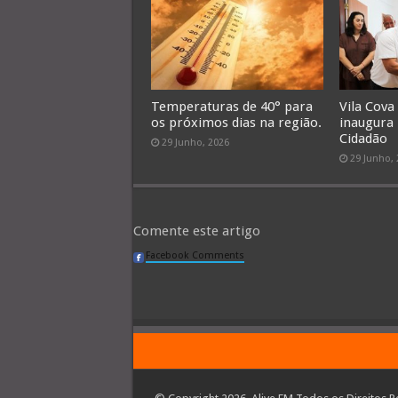
Temperaturas de 40° para
Vila Cova
os próximos dias na região.
inaugura
Cidadão
29 Junho, 2026
29 Junho,
Comente este artigo
Facebook Comments