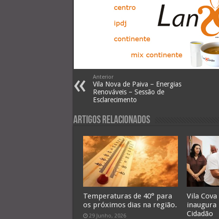
Anterior
Vila Nova de Paiva – Energias
Renováveis – Sessão de
Esclarecimento
Artigos Relacionados
Temperaturas de 40° para
Vila Cova
os próximos dias na região.
inaugura
Cidadão
29 Junho, 2026