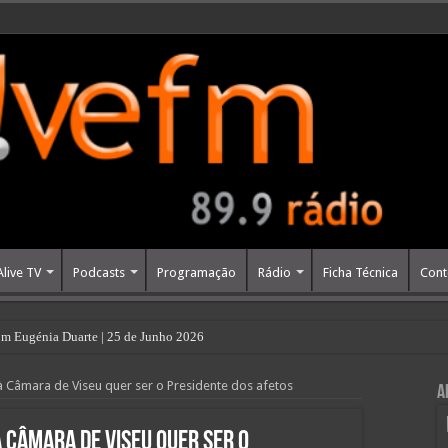
Alive TV
Podcasts
Programação
Rádio
Ficha Técnica
Cont
m Eugénia Duarte | 25 de Junho 2026
 Câmara de Viseu quer ser o Presidente dos afetos
A
 Câmara de Viseu quer ser o