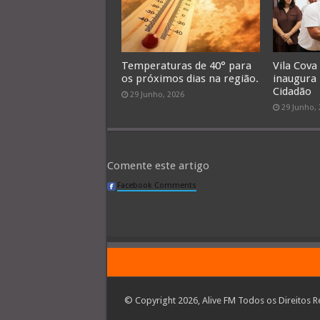
Temperaturas de 40° para
Vila Cova
os próximos dias na região.
inaugura
Cidadão
29 Junho, 2026
29 Junho,
Comente este artigo
Facebook Comments
© Copyright 2026, Alive FM Todos os Direitos R