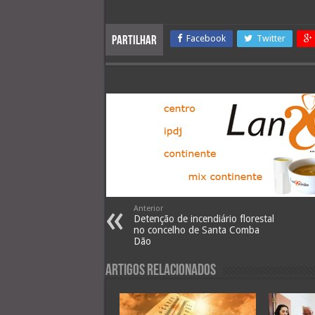
Facebook
Twitter
Partilhar
Anterior
Detenção de incendiário florestal
no concelho de Santa Comba
Dão
Artigos Relacionados