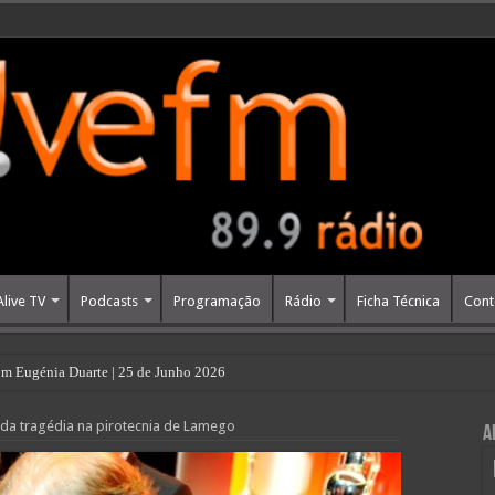
Alive TV
Podcasts
Programação
Rádio
Ficha Técnica
Cont
m Eugénia Duarte | 25 de Junho 2026
 da tragédia na pirotecnia de Lamego
A