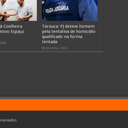
 à Coelheira
Tarouca: PJ deteve homem
 novo Espaço
pela tentativa de homicídio
qualificado na forma
tentada
 2026
26 Junho, 2026
eservados.