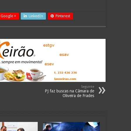
Google +
LinkedIn
Pinterest
Seguinte
PJ faz buscas na Câmara de
Oliveira de Frades