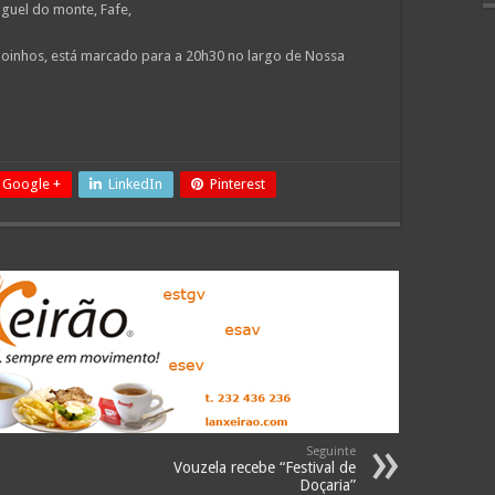
guel do monte, Fafe,
 Moinhos, está marcado para a 20h30 no largo de Nossa
Google +
LinkedIn
Pinterest
Seguinte
Vouzela recebe “Festival de
Doçaria”