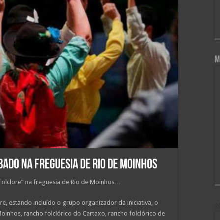
M
bado na freguesia de Rio de Moinhos
 Folclore” na freguesia de Rio de Moinhos…
ore, estando incluído o grupo organizador da iniciativa, o
 Moinhos, rancho folclórico do Cartaxo, rancho folclórico de