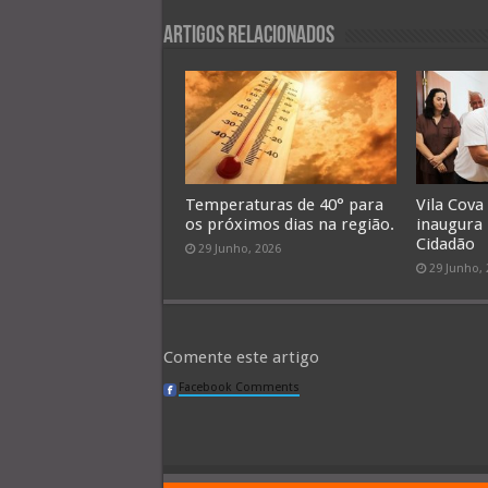
Artigos Relacionados
Temperaturas de 40° para
Vila Cova
os próximos dias na região.
inaugura
Cidadão
29 Junho, 2026
29 Junho,
Comente este artigo
Facebook Comments