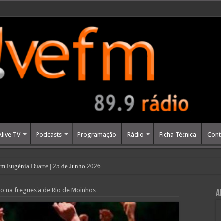
Alive TV
Podcasts
Programação
Rádio
Ficha Técnica
Cont
m Eugénia Duarte | 25 de Junho 2026
ado na freguesia de Rio de Moinhos
A