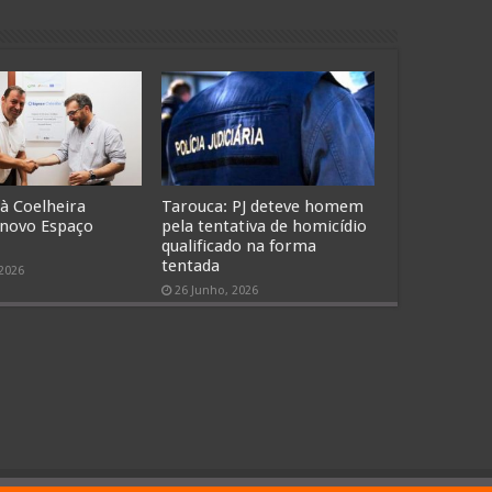
 à Coelheira
Tarouca: PJ deteve homem
 novo Espaço
pela tentativa de homicídio
qualificado na forma
tentada
 2026
26 Junho, 2026