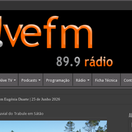
Alive TV
Podcasts
Programação
Rádio
Ficha Técnica
Cont
m Eugénia Duarte | 25 de Junho 2026
uvial do Trabule em Sátão
A