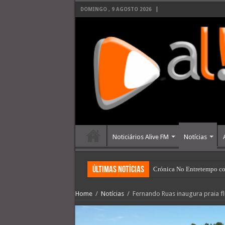
DOMINGO , 9 AGOSTO 2026
Noticiários Alive FM
Notícias
últimas Notícias
Crónica No Entretempo co
Home
/
Notícias
/
Fernando Ruas inaugura praia fl