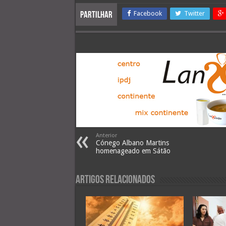
Facebook
Twitter
Partilhar
Anterior
Cónego Albano Martins
homenageado em Sátão
Artigos Relacionados