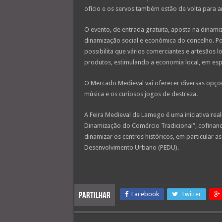
ofício e os servos também estão de volta para a
O evento, de entrada gratuita, aposta na dinami
dinamização social e económica do concelho. Por 
possibilita que vários comerciantes e artesãos l
produtos, estimulando a economia local, em espe
O Mercado Medieval vai oferecer diversas opçõ
música e os curiosos jogos de destreza.
A Feira Medieval de Lamego é uma iniciativa rea
Dinamização do Comércio Tradicional”, cofinan
dinamizar os centros históricos, em particular a
Desenvolvimento Urbano (PEDU).
Facebook
Twitter
Partilhar