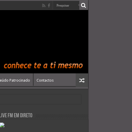
eúdo Patrocinado
Contactos
live FM em Direto