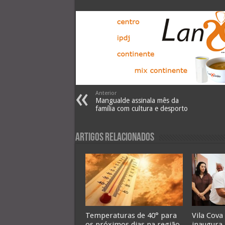
Anterior
Mangualde assinala mês da
família com cultura e desporto
Artigos Relacionados
Temperaturas de 40° para
Vila Cova
os próximos dias na região.
inaugura