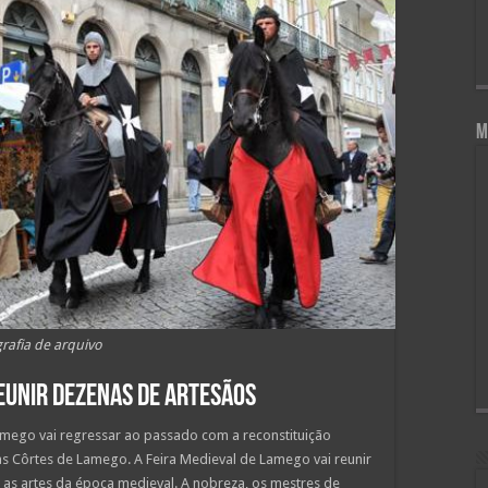
M
rafia de arquivo
reunir dezenas de artesãos
Lamego vai regressar ao passado com a reconstituição
as Côrtes de Lamego. A Feira Medieval de Lamego vai reunir
 as artes da época medieval. A nobreza, os mestres de