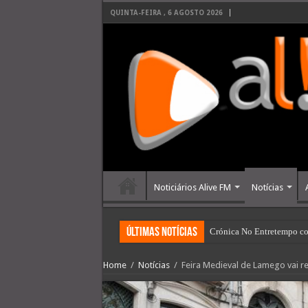
QUINTA-FEIRA , 6 AGOSTO 2026
Noticiários Alive FM
Notícias
últimas Notícias
Crónica No Entretempo co
Home
/
Notícias
/
Feira Medieval de Lamego vai r