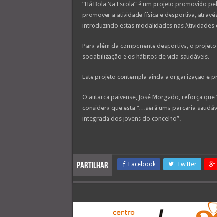
“Há Bola Na Escola” é um projeto promovido pel
promover a atividade física e desportiva, através
introduzindo estas modalidades nas Atividades d
Para além da componente desportiva, o projeto 
sociabilização e os hábitos de vida saudáveis.
Este projeto contempla ainda a organização e p
O autarca paivense, José Morgado, reforça que 
considera que esta “…será uma parceria saudá
integrada dos jovens do concelho”.
Facebook
Twitter
Partilhar