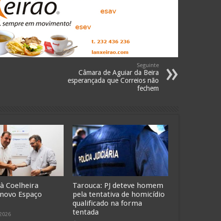
Seguinte
Câmara de Aguiar da Beira
esperançada que Correios não
fechem
 à Coelheira
Tarouca: PJ deteve homem
 novo Espaço
pela tentativa de homicídio
qualificado na forma
tentada
 2026