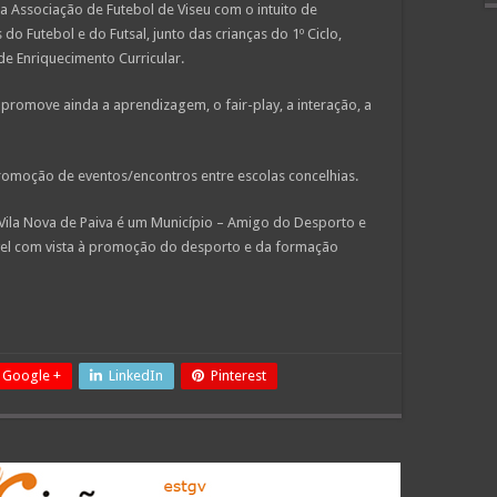
a Associação de Futebol de Viseu com o intuito de
 do Futebol e do Futsal, junto das crianças do 1º Ciclo,
e Enriquecimento Curricular.
promove ainda a aprendizagem, o fair-play, a interação, a
romoção de eventos/encontros entre escolas concelhias.
Vila Nova de Paiva é um Município – Amigo do Desporto e
vel com vista à promoção do desporto e da formação
Google +
LinkedIn
Pinterest