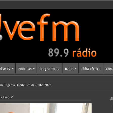
Alive TV
Podcasts
Programação
Rádio
Ficha Técnica
Cont
m Eugénia Duarte | 25 de Junho 2026
na Escola”
A