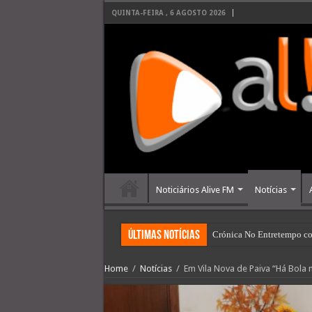
QUINTA-FEIRA , 6 AGOSTO 2026
Noticiários Alive FM
Notícias
últimas Notícias
Crónica No Entretempo co
Home
/
Notícias
/
Em Vila Nova de Paiva “Há Bola 