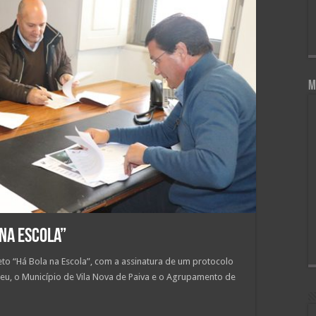
M
 na Escola”
eto “Há Bola na Escola”, com a assinatura de um protocolo
seu, o Município de Vila Nova de Paiva e o Agrupamento de