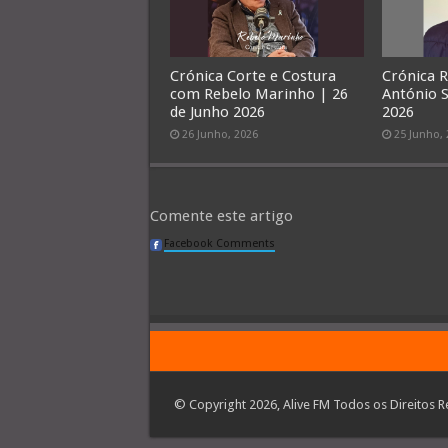
Crónica Corte e Costura
Crónica 
com Rebelo Marinho | 26
António S
de Junho 2026
2026
26 Junho, 2026
25 Junho,
Comente este artigo
Facebook Comments
© Copyright 2026, Alive FM Todos os Direitos R