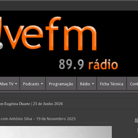
Alive TV
Podcasts
Programação
Rádio
Ficha Técnica
Cont
m Eugénia Duarte | 25 de Junho 2026
s com António Silva – 19 de Novembro 2025
A