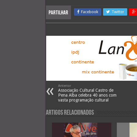
Facebook
Twitter
Partilhar
Anterior
Associação Cultural Castro de
Pena Alba celebra 40 anos com
vasta programação cultural
Artigos Relacionados