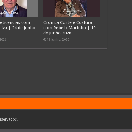
Reticências com
Crónica Corte e Costura
ilva | 24 de Junho
com Rebelo Marinho | 19
de Junho 2026
 2026
19 Junho, 2026
eservados.