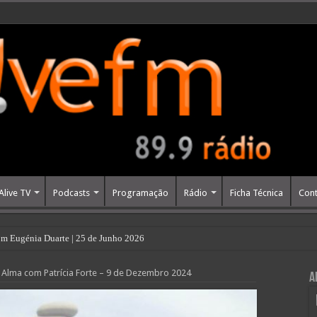
Alive TV
Podcasts
Programação
Rádio
Ficha Técnica
Cont
m Eugénia Duarte | 25 de Junho 2026
Alma com Patrícia Forte – 9 de Dezembro 2024
A