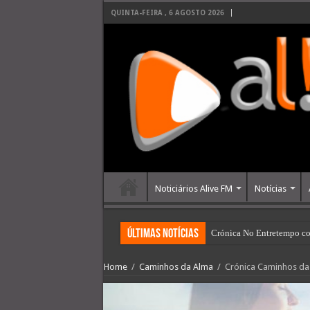
QUINTA-FEIRA , 6 AGOSTO 2026
Noticiários Alive FM
Notícias
últimas Notícias
Crónica No Entretempo co
Home
/
Caminhos da Alma
/
Crónica Caminhos da 