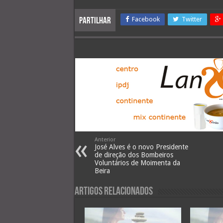
Facebook
Twitter
Partilhar
Anterior
José Alves é o novo Presidente
de direção dos Bombeiros
Voluntários de Moimenta da
Beira
Artigos Relacionados