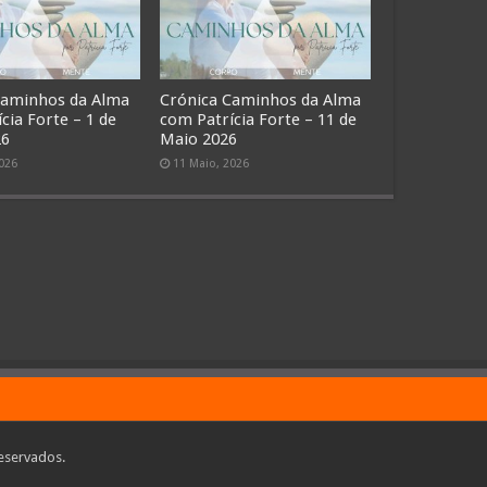
Caminhos da Alma
Crónica Caminhos da Alma
cia Forte – 1 de
com Patrícia Forte – 11 de
26
Maio 2026
2026
11 Maio, 2026
eservados.