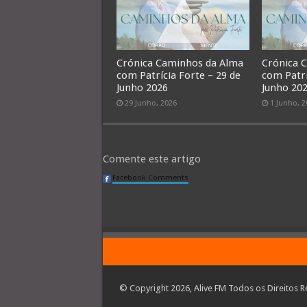
Crónica Caminhos da Alma
Crónica 
com Patrícia Forte – 29 de
com Patrí
Junho 2026
Junho 20
29 Junho, 2026
1 Junho, 
Comente este artigo
Facebook Comments
© Copyright 2026, Alive FM Todos os Direitos R