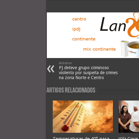
Anterior
PJ deteve grupo criminoso
violento por suspeita de crimes
na zona Norte e Centro
Artigos Relacionados
Temperaturas de 40° para
Vila Cova