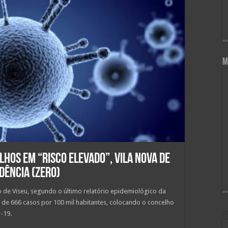
M
lhos em “Risco Elevado”, Vila Nova de
dência (zero)
o de Viseu, segundo o último relatório epidemiológico da
 de 666 casos por 100 mil habitantes, colocando o concelho
-19.