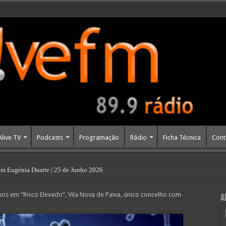
Alive TV
Podcasts
Programação
Rádio
Ficha Técnica
Cont
m Eugénia Duarte | 25 de Junho 2026
hos em “Risco Elevado”, Vila Nova de Paiva, único concelho com
A