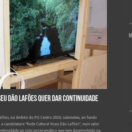
M
eu Dão Lafões quer dar continuidade
afões, no âmbito do PO Centro 2020, submeteu, ao fundo
a candidatura “Rede Cultural Viseu Dão Lafões”, num valor
continuidade ao ciclo programático que tem desenvolvido na