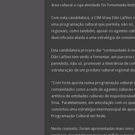
área cultural e cuja atividade foi fortemente l
Com esta candidatura, a CIM Viseu Dão Lafões vis
uma programação cultural que permita, não só, 
regionais, como também, apoiar os agentes cultu
diversificada aliada a uma estratégia de comu
Esta candidatura procura dar “continuidade à re
Dão Lafões tem vindo a fomentar, em parceria c
permitido, não só, promover a itinerância de co
estruturação de um produto cultural regional de 
“Com forte aposta numa programação cultural su
comunidades como a rede de agentes culturais d
artística de entidades culturais de inquestionáve
frisa. Paralelamente, em articulação com os qua
concertou uma estratégia intermunicipal de apr
Programação Cultural em Rede.
Neste contexto, foram apresentadas mais cinco c