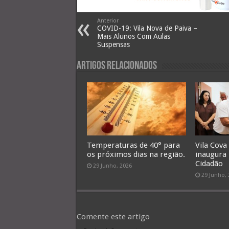
Anterior
COVID-19: Vila Nova de Paiva –
Mais Alunos Com Aulas
Suspensas
Artigos Relacionados
Temperaturas de 40° para
Vila Cova
os próximos dias na região.
inaugura
Cidadão
29 Junho, 2026
29 Junho,
Comente este artigo