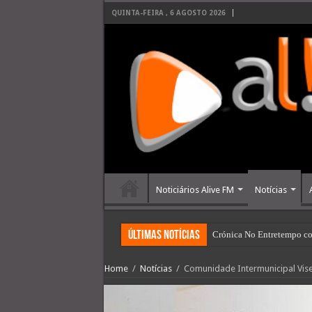
QUINTA-FEIRA , 6 AGOSTO 2026
Noticiários Alive FM
Notícias
últimas Notícias
Crónica No Entretempo co
Home
/
Notícias
/
Comunidade Intermunicipal Vise