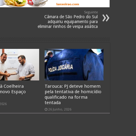
Seguinte
Câmara de São Pedro do Sul
adquiriu equipamento para
eliminar ninhos de vespa asiática
 à Coelheira
Tarouca: PJ deteve homem
 novo Espaço
pela tentativa de homicídio
qualificado na forma
tentada
 2026
26 Junho, 2026