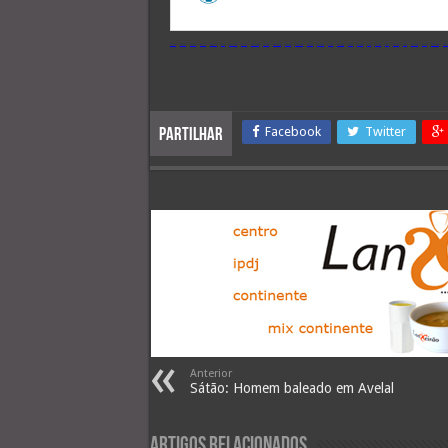
Facebook
Twitter
Partilhar
Anterior
Sátão: Homem baleado em Avelal
Artigos Relacionados