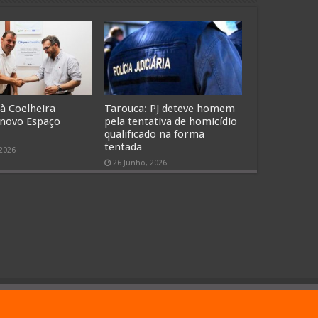
 à Coelheira
Tarouca: PJ deteve homem
 novo Espaço
pela tentativa de homicídio
qualificado na forma
tentada
 2026
26 Junho, 2026