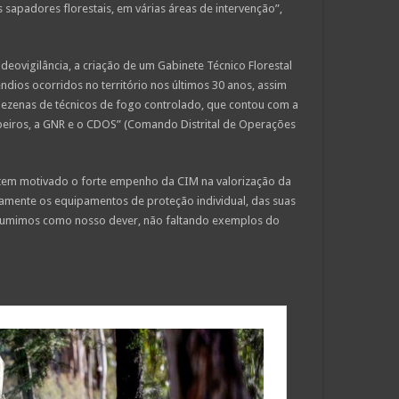
sapadores florestais, em várias áreas de intervenção”,
ideovigilância, a criação de um Gabinete Técnico Florestal
dios ocorridos no território nos últimos 30 anos, assim
dezenas de técnicos de fogo controlado, que contou com a
beiros, a GNR e o CDOS” (Comando Distrital de Operações
 tem motivado o forte empenho da CIM na valorização da
mente os equipamentos de proteção individual, das suas
ssumimos como nosso dever, não faltando exemplos do