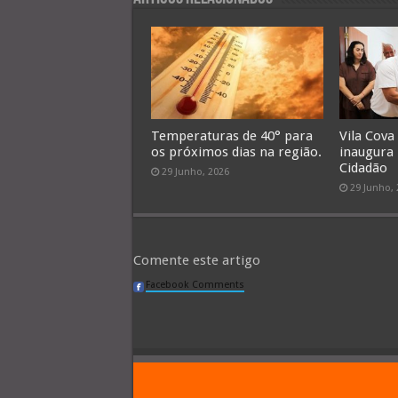
Temperaturas de 40° para
Vila Cova
os próximos dias na região.
inaugura
Cidadão
29 Junho, 2026
29 Junho,
Comente este artigo
Facebook Comments