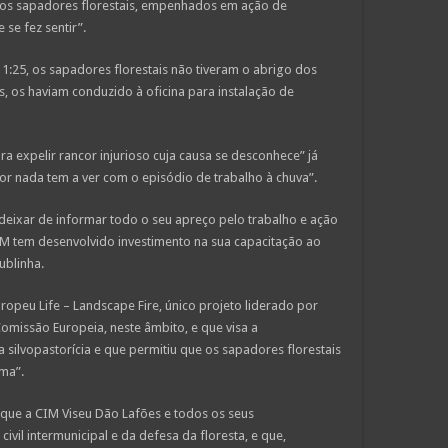
os sapadores florestais, empenhados em ação de
e se fez sentir”.
1:25, os sapadores florestais não tiveram o abrigo dos
s, os haviam conduzido à oficina para instalação de
a expelir rancor injurioso cuja causa se desconhece” já
or nada tem a ver com o episódio de trabalho à chuva”.
deixar de informar todo o seu apreço pelo trabalho e ação
M tem desenvolvido investimento na sua capacitação ao
ublinha.
ropeu Life – Landscape Fire, único projeto liderado por
missão Europeia, neste âmbito, e que visa a
silvopastorícia e que permitiu que os sapadores florestais
ma”.
l que a CIM Viseu Dão Lafões e todos os seus
ivil intermunicipal e da defesa da floresta, e que,