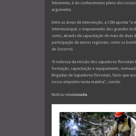
felizmente, é do conhecimento pleno dos nossos 
argumenta.
Entre as áreas de intervenção, a CIM aponta “a v
Intermunicipal, o mapeamento dos grandes incên
como, através da capacitação de mais de duas 
participação de atores regionais, como os bom
de Socorro).
“A nobreza da missão dos sapadores florestais
formação, capacitação e equipamento, nomeada
Brigadas de Sapadores Florestais, facto que a
nosso empenho nesta matéria”, conclui.
Notícia rela
cionada.