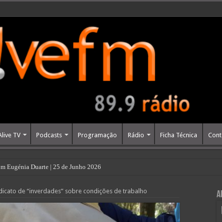
Alive TV
Podcasts
Programação
Rádio
Ficha Técnica
Cont
m Eugénia Duarte | 25 de Junho 2026
dicato de “inverdades” sobre condições de trabalho
A