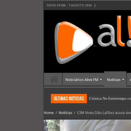
SEXTA-FEIRA , 7 AGOSTO 2026
Noticiários Alive FM
Notícias
últimas Notícias
Crónica No Entretempo co
Home
/
Notícias
/
CIM Viseu Dão Lafões acusa sin