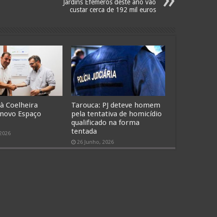
Jardins Efémeros deste ano vão
custar cerca de 192 mil euros
 à Coelheira
Tarouca: PJ deteve homem
 novo Espaço
pela tentativa de homicídio
qualificado na forma
tentada
 2026
26 Junho, 2026