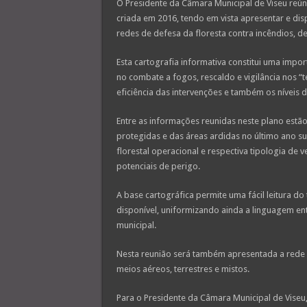
O Presidente da Câmara Municipal de Viseu reúne
criada em 2016, tendo em vista apresentar e disp
redes de defesa da floresta contra incêndios, de
Esta cartografia informativa constitui uma impo
no combate a fogos, rescaldo e vigilância nos “
eficiência das intervenções e também os níveis 
Entre as informações reunidas neste plano estão 
protegidas e das áreas ardidas no último ano sup
florestal operacional e respectiva tipologia de 
potenciais de perigo.
A base cartográfica permite uma fácil leitura do
disponível, uniformizando ainda a linguagem ent
municipal.
Nesta reunião será também apresentada a rede
meios aéreos, terrestres e mistos.
Para o Presidente da Câmara Municipal de Vise