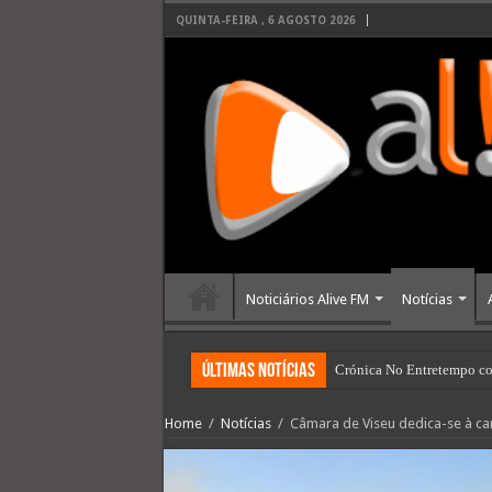
QUINTA-FEIRA , 6 AGOSTO 2026
Noticiários Alive FM
Notícias
últimas Notícias
Crónica No Entretempo co
Home
/
Notícias
/
Câmara de Viseu dedica-se à car