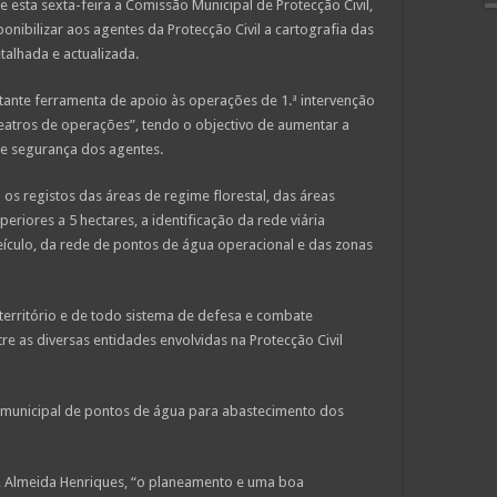
 esta sexta-feira a Comissão Municipal de Protecção Civil,
onibilizar aos agentes da Protecção Civil a cartografia das
talhada e actualizada.
rtante ferramenta de apoio às operações de 1.ª intervenção
teatros de operações”, tendo o objectivo de aumentar a
de segurança dos agentes.
os registos das áreas de regime florestal, das áreas
eriores a 5 hectares, a identificação da rede viária
veículo, da rede de pontos de água operacional e das zonas
 território e de todo sistema de defesa e combate
re as diversas entidades envolvidas na Protecção Civil
 municipal de pontos de água para abastecimento dos
u, Almeida Henriques, “o planeamento e uma boa