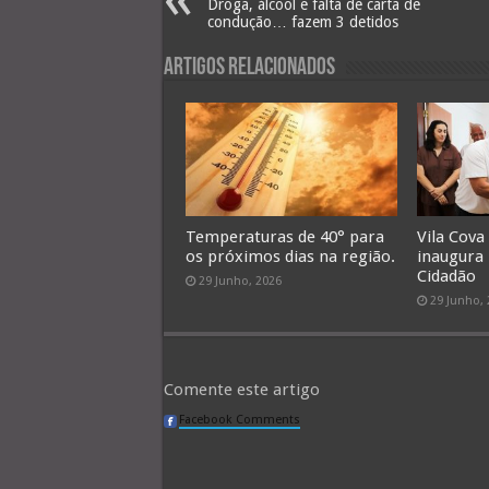
Droga, álcool e falta de carta de
condução… fazem 3 detidos
Artigos Relacionados
Temperaturas de 40° para
Vila Cova
os próximos dias na região.
inaugura
Cidadão
29 Junho, 2026
29 Junho,
Comente este artigo
Facebook Comments