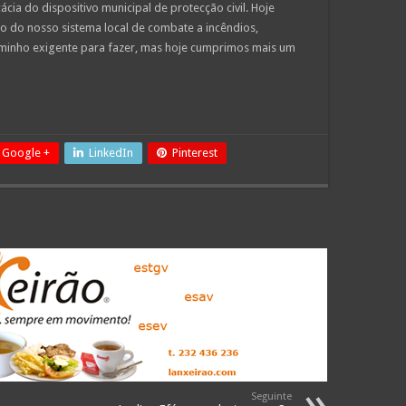
ácia do dispositivo municipal de protecção civil. Hoje
 do nosso sistema local de combate a incêndios,
minho exigente para fazer, mas hoje cumprimos mais um
Google +
LinkedIn
Pinterest
Seguinte