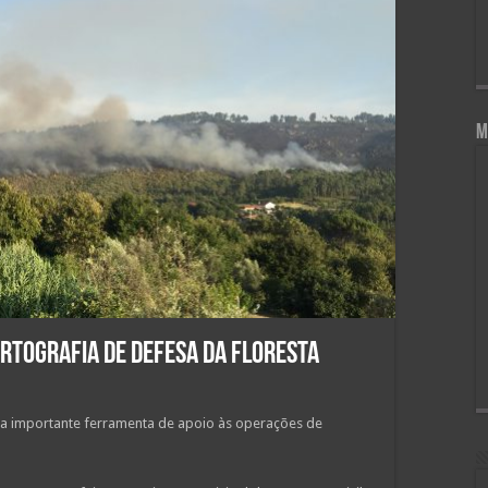
M
artografia de defesa da floresta
uma importante ferramenta de apoio às operações de