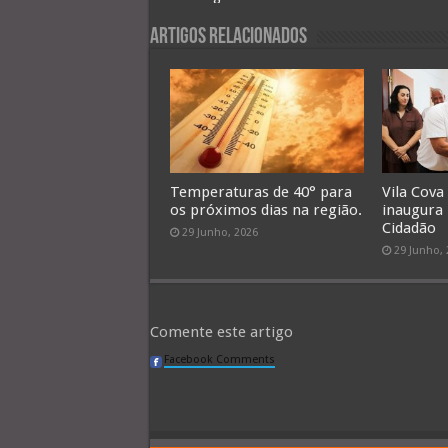
Artigos Relacionados
Temperaturas de 40° para
Vila Cova
os próximos dias na região.
inaugura
Cidadão
29 Junho, 2026
29 Junho,
Comente este artigo
Facebook Comments