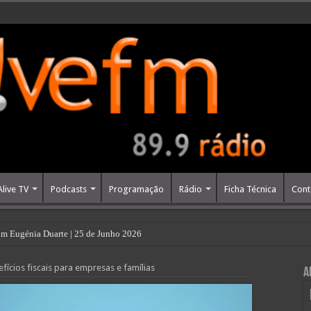
Alive TV
Podcasts
Programação
Rádio
Ficha Técnica
Cont
m Eugénia Duarte | 25 de Junho 2026
ícios fiscais para empresas e famílias
A