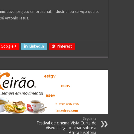
ciativa, projeto empresarial, industrial ou serviço que se
sé António Jesus.
Google +
LinkedIn
Pinterest
Seguinte
Festival de cinema Vista Curta de
Viseu alarga o olhar sobre a
África lusófona