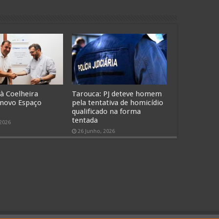
 à Coelheira
Tarouca: PJ deteve homem
 novo Espaço
pela tentativa de homicídio
qualificado na forma
tentada
 2026
26 Junho, 2026