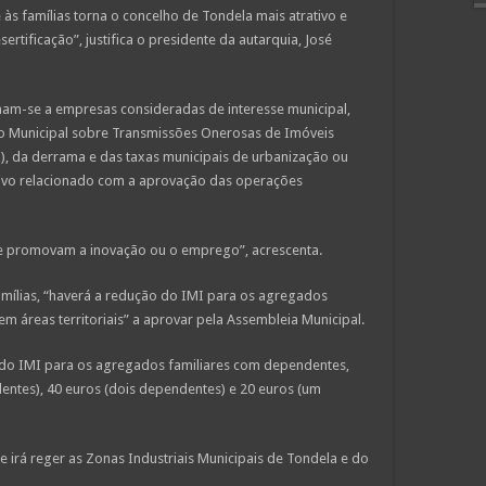
e às famílias torna o concelho de Tondela mais atrativo e
rtificação”, justifica o presidente da autarquia, José
inam-se a empresas consideradas de interesse municipal,
o Municipal sobre Transmissões Onerosas de Imóveis
), da derrama e das taxas municipais de urbanização ou
ativo relacionado com a aprovação das operações
 promovam a inovação ou o emprego”, acrescenta.
famílias, “haverá a redução do IMI para os agregados
em áreas territoriais” a aprovar pela Assembleia Municipal.
o IMI para os agregados familiares com dependentes,
entes), 40 euros (dois dependentes) e 20 euros (um
irá reger as Zonas Industriais Municipais de Tondela e do