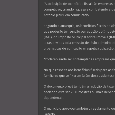
“A atribuição de benefícios fiscais às empresas 
competitivo, criando riqueza e combatendo a dese
António Jesus, em comunicado.
Segundo a autarquia, os benefícios fiscais dest
que poderão ter isenção ou redução do Impost
(IMT), do Imposto Municipal sobre Imóveis (IMI
taxas devidas pela emissão de título administr
urbanísticas de edificação e respetiva utilização.
“Poderão ainda ser contempladas empresas que
No que respeita aos benefícios fiscais para as 
familiares que se fixarem (além dos residentes) 
O documento prevê também a redução da taxa d
podendo esta ser 70 euros (três ou mais depend
dependente).
O município aprovou também o regulamento que 
Lagedo.