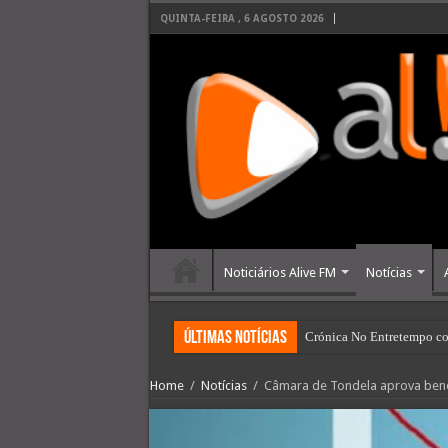
QUINTA-FEIRA , 6 AGOSTO 2026
Noticiários Alive FM
Notícias
últimas Notícias
Crónica No Entretempo co
Home
/
Notícias
/
Câmara de Tondela aprova benef