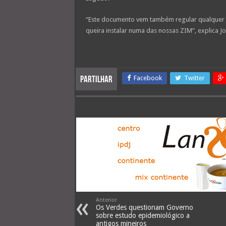
“Este documento vem também regular qualquer ini
queira instalar numa das nossas ZIM”, explica Jo
Facebook
Twitter
Partilhar
Anterior
Os Verdes questionam Governo
sobre estudo epidemiológico a
antigos mineiros