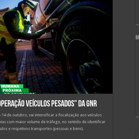
M
Operação Veículos Pesados” da GNR
14 de outubro, vai intensificar a fiscalização aos veículos
ias com maior volume de tráfego, no sentido de identificar
ulos e respetivos transportes (pessoas e bens).