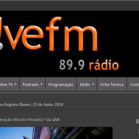
Alive TV
Podcasts
Programação
Rádio
Ficha Técnica
Cont
m Eugénia Duarte | 25 de Junho 2026
peração Veículos Pesados” da GNR
A