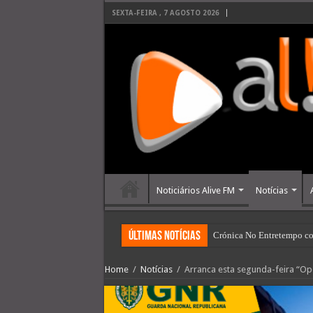
SEXTA-FEIRA , 7 AGOSTO 2026
Noticiários Alive FM
Notícias
últimas Notícias
Crónica No Entretempo co
Home
/
Notícias
/
Arranca esta segunda-feira “O