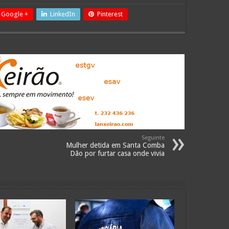
Google +
LinkedIn
Pinterest
Seguinte
Mulher detida em Santa Comba
Dão por furtar casa onde vivia