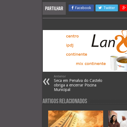
Facebook
Twitter
Partilhar
Anterior
Seca em Penalva do Castelo
obriga a encerrar Piscina
Municipal
Artigos Relacionados