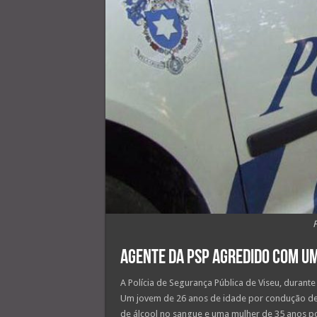
Agente da PSP agredido com um
A Polícia de Segurança Pública de Viseu, durant
Um jovem de 26 anos de idade por condução de 
de álcool no sangue e uma mulher de 35 anos po