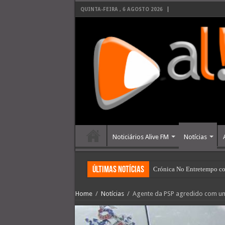
QUINTA-FEIRA , 6 AGOSTO 2026
Noticiários Alive FM
Notícias
últimas Notícias
Crónica No Entretempo co
Home
/
Notícias
/
Agente da PSP agredido com um