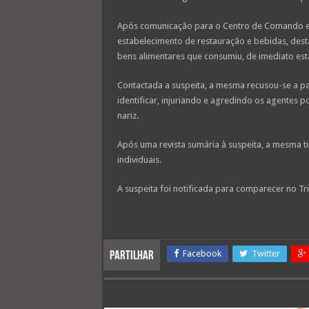
Após comunicação para o Centro de Comando e C
estabelecimento de restauração e bebidas, dest
bens alimentares que consumiu, de imediato esta 
Contactada a suspeita, a mesma recusou-se a p
identificar, injuriando e agredindo os agentes 
nariz.
Após uma revista sumária à suspeita, a mesma t
individuais.
A suspeita foi notificada para comparecer no Tri
Facebook
Twitter
Partilhar