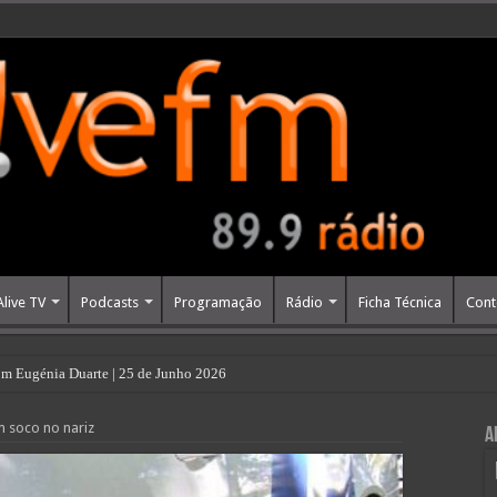
Alive TV
Podcasts
Programação
Rádio
Ficha Técnica
Cont
m Eugénia Duarte | 25 de Junho 2026
 soco no nariz
A