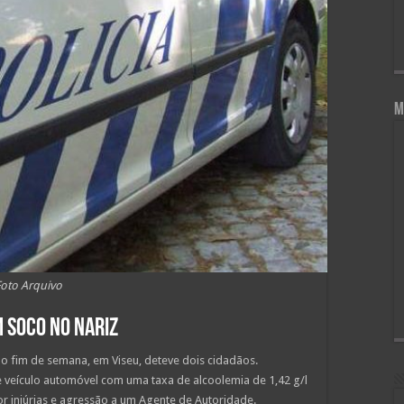
M
Foto Arquivo
 soco no nariz
e o fim de semana, em Viseu, deteve dois cidadãos.
veículo automóvel com uma taxa de alcoolemia de 1,42 g/l
r injúrias e agressão a um Agente de Autoridade.