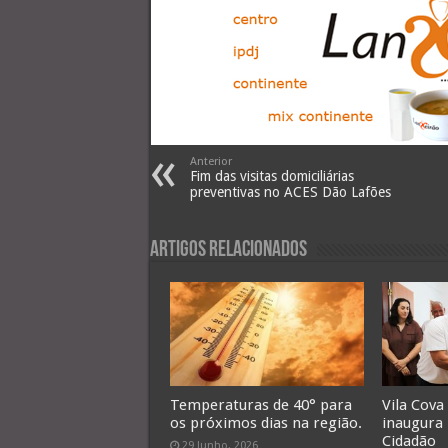
Anterior
Fim das visitas domiciliárias
preventivas no ACES Dão Lafões
Artigos Relacionados
Temperaturas de 40° para
Vila Cova
os próximos dias na região.
inaugura
Cidadão
29 Junho, 2026