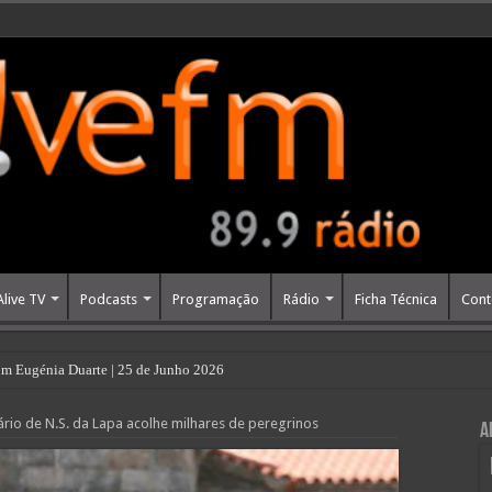
Alive TV
Podcasts
Programação
Rádio
Ficha Técnica
Cont
m Eugénia Duarte | 25 de Junho 2026
rio de N.S. da Lapa acolhe milhares de peregrinos
A