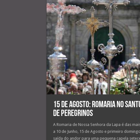
15 de agosto: romaria no Santu
de peregrinos
A Romaria de Nossa Senhora da Lapa é das mais
a 10 de Junho, 15 de Agosto e primeiro doming
saída do andor para uma pequena capela setece