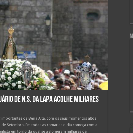
M
ário de N.S. da Lapa acolhe milhares
 importantes da Beira Alta, com os seus momentos altos
o de Setembro. Em todas as romarias o dia começa com a
ntista em torno da qual se aglomeram milhares de