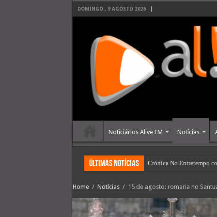
DOMINGO , 9 AGOSTO 2026
Noticiários Alive FM
Notícias
últimas Notícias
Crónica No Entretempo co
Home
/
Notícias
/
15 de agosto: romaria no Santuá