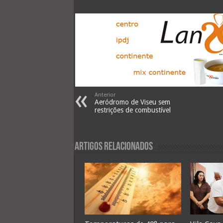
Anterior
Aeródromo de Viseu sem
restrições de combustível
Artigos Relacionados