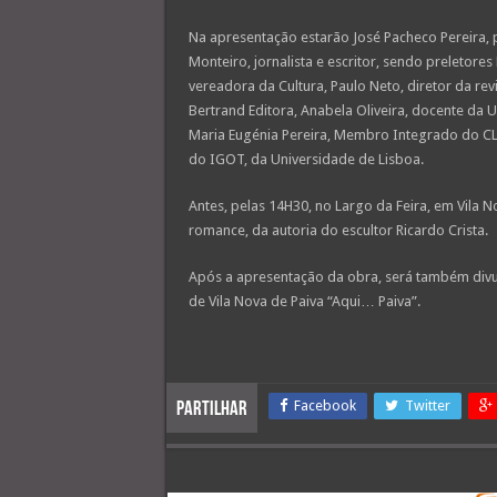
Na apresentação estarão José Pacheco Pereira, po
Monteiro, jornalista e escritor, sendo preletore
vereadora da Cultura, Paulo Neto, diretor da revi
Bertrand Editora, Anabela Oliveira, docente da 
Maria Eugénia Pereira, Membro Integrado do CL
do IGOT, da Universidade de Lisboa.
Antes, pelas 14H30, no Largo da Feira, em Vila N
romance, da autoria do escultor Ricardo Crista.
Após a apresentação da obra, será também divul
de Vila Nova de Paiva “Aqui… Paiva”.
Facebook
Twitter
Partilhar