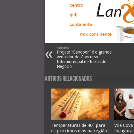
Anterior
Projeto “Bandoor” é o grande
vencedor do Concurso
Intermunicipal de Ideias de
Negócio
Artigos Relacionados
Temperaturas de 40° para
Vila Cova
os próximos dias na região.
inaugura