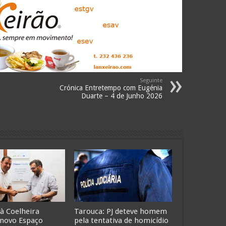
Seguinte
Crónica Entretempo com Eugénia
Duarte – 4 de Junho 2026
 à Coelheira
Tarouca: PJ deteve homem
 novo Espaço
pela tentativa de homicídio