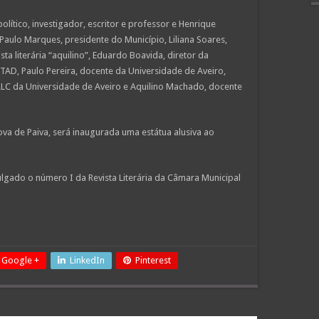
lítico, investigador, escritor e professor e Henrique
s Paulo Marques, presidente do Município, Liliana Soares,
sta literária “aquilino”, Eduardo Boavida, diretor da
UTAD, Paulo Pereira, docente da Universidade de Aveiro,
LC da Universidade de Aveiro e Aquilino Machado, docente
ova de Paiva, será inaugurada uma estátua alusiva ao
gado o número I da Revista Literária da Câmara Municipal
Google +
LinkedIn
Pinterest