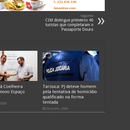
Seguinte
CIM distingue primeiros 40
turistas que completaram o
Passaporte Douro
 à Coelheira
Tarouca: PJ deteve homem
 novo Espaço
pela tentativa de homicídio
qualificado na forma
tentada
 2026
26 Junho, 2026