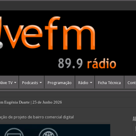
Alive TV
Podcasts
Programação
Rádio
Ficha Técnica
Cont
m Eugénia Duarte | 25 de Junho 2026
ção de projeto de bairro comercial digital
A