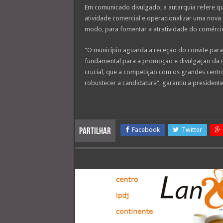
Em comunicado divulgado, a autarquia refere qu
atividade comercial e operacionalizar uma nova 
modo, para fomentar a atratividade do comércio
“O município aguarda a receção do convite para
fundamental para a promoção e divulgação da 
crucial, que a competição com os grandes centro
robustecer a candidatura”, garantiu a president
Facebook
Twitter
Partilhar