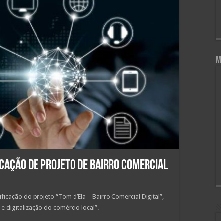
M
cação de projeto de bairro comercial
ficação do projeto “Tom d’Ela – Bairro Comercial Digital”,
e digitalização do comércio local”.