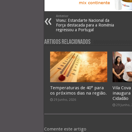
Anterior
Viseu: Estandarte Nacional da
Força destacada para a Roménia
regressou a Portugal
Artigos Relacionados
Temperaturas de 40° para
Vila Cova
os próximos dias na região.
inaugura
Cidadão
29 Junho, 2026
29 Junho,
Comente este artigo